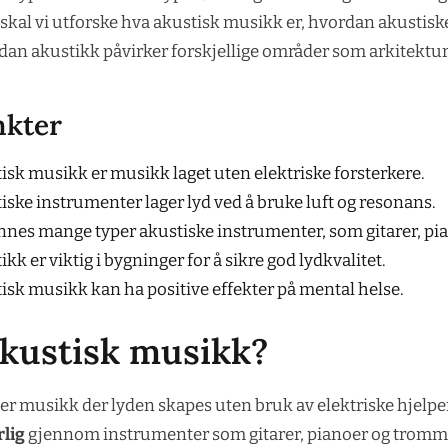
skal vi utforske hva akustisk musikk er, hvordan akustis
dan akustikk påvirker forskjellige områder som arkitektur
nkter
isk musikk er musikk laget uten elektriske forsterkere.
iske instrumenter lager lyd ved å bruke luft og resonans.
innes mange typer akustiske instrumenter, som gitarer, p
kk er viktig i bygninger for å sikre god lydkvalitet.
isk musikk kan ha positive effekter på mental helse.
akustisk musikk?
r musikk der lyden skapes uten bruk av elektriske hjelpe
lig
gjennom instrumenter som gitarer, pianoer og trommer