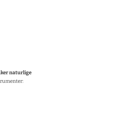
ker naturlige
trumenter: