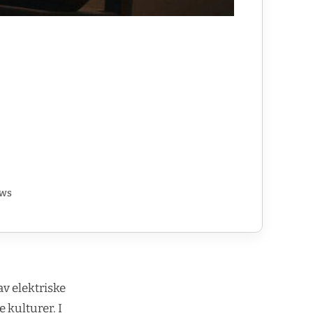
ews
av elektriske
 kulturer. I