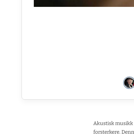
Akustisk musikk e
forsterkere. Denn