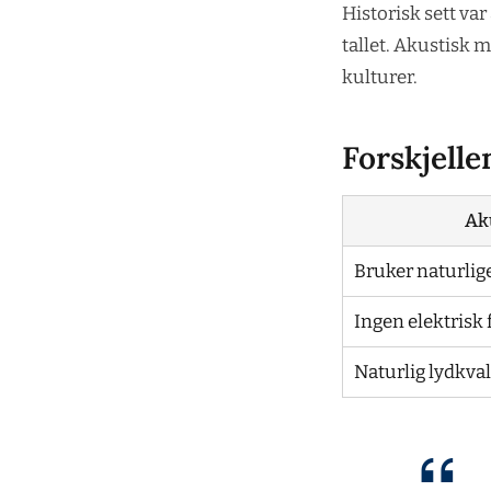
Historisk sett va
tallet. Akustisk 
kulturer.
Forskjelle
Ak
Bruker naturlig
Ingen elektrisk
Naturlig lydkval