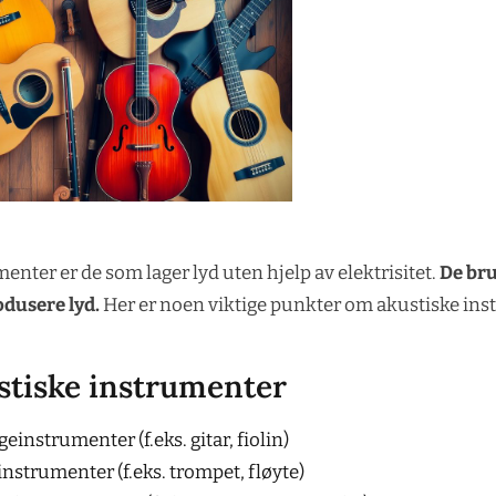
enter er de som lager lyd uten hjelp av elektrisitet.
De bru
odusere lyd.
Her er noen viktige punkter om akustiske ins
stiske instrumenter
einstrumenter (f.eks. gitar, fiolin)
instrumenter (f.eks. trompet, fløyte)