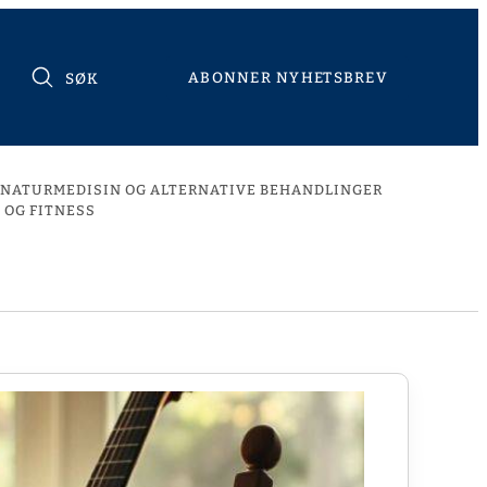
ABONNER NYHETSBREV
SØK
NATURMEDISIN OG ALTERNATIVE BEHANDLINGER
 OG FITNESS