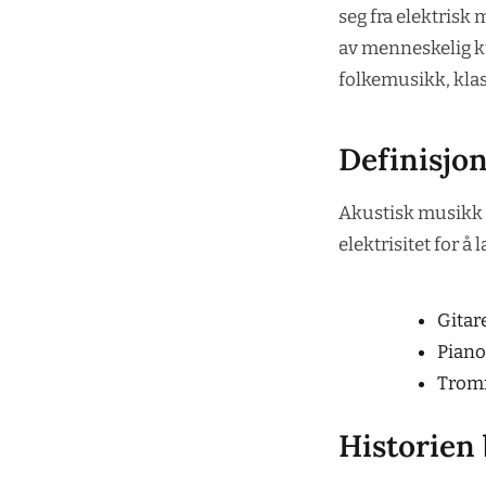
seg fra elektrisk
av menneskelig ku
folkemusikk, kla
Definisjo
Akustisk musikk 
elektrisitet for å 
Gitar
Piano
Trom
Historien