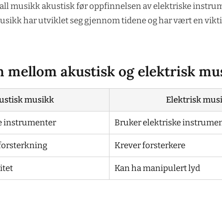
r all musikk akustisk før oppfinnelsen av elektriske instr
musikk har utviklet seg gjennom tidene og har vært en vikt
n mellom akustisk og elektrisk mu
ustisk musikk
Elektrisk mus
e instrumenter
Bruker elektriske instrume
 forsterkning
Krever forsterkere
itet
Kan ha manipulert lyd