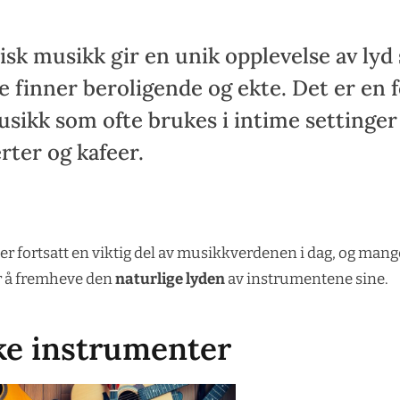
isk musikk gir en unik opplevelse av lyd
 finner beroligende og ekte. Det er en 
usikk som ofte brukes i intime settinge
rter og kafeer.
r fortsatt en viktig del av musikkverdenen i dag, og mange 
or å fremheve den
naturlige lyden
av instrumentene sine.
ke instrumenter