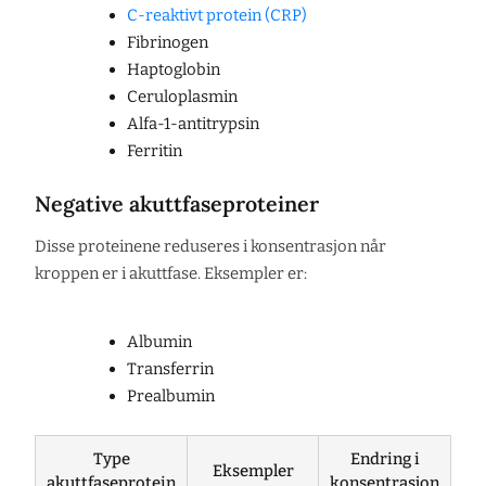
C-reaktivt protein (CRP)
Fibrinogen
Haptoglobin
Ceruloplasmin
Alfa-1-antitrypsin
Ferritin
Negative akuttfaseproteiner
Disse proteinene reduseres i konsentrasjon når
kroppen er i akuttfase. Eksempler er:
Albumin
Transferrin
Prealbumin
Type
Endring i
Eksempler
akuttfaseprotein
konsentrasjon