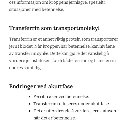
oss informasjon om kroppens jernlagre, spesielt i
situasjoner med betennelse.
Transferrin som transportmolekyl
Transferrin er et annet viktig protein som transporterer
jern i blodet. Når kroppen har betennelse, kan nivåene
av transferrin synke. Dette kan gjøre det vanskelig å
vurdere jernstatusen, fordi både ferritin og transferrin
endres samtidig.
Endringer ved akuttfase
Ferritin øker ved betennelse.
Transferrin reduseres under akuttfase.
Det er utfordrende å vurdere jernstatusen
når det er betennelse.