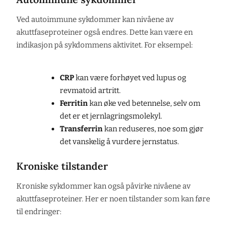
Ved autoimmune sykdommer kan nivåene av
akuttfaseproteiner også endres. Dette kan være en
indikasjon på sykdommens aktivitet. For eksempel:
CRP
kan være forhøyet ved lupus og
revmatoid artritt.
Ferritin
kan øke ved betennelse, selv om
det er et jernlagringsmolekyl.
Transferrin
kan reduseres, noe som gjør
det vanskelig å vurdere jernstatus.
Kroniske tilstander
Kroniske sykdommer kan også påvirke nivåene av
akuttfaseproteiner. Her er noen tilstander som kan føre
til endringer: