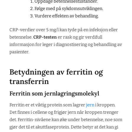
Oppdage betennelsestilstander.
Følge med på sykdomsutviklingen.
Vurdere effekten av behandling.
CRP-verdier over 5 mg/l kan tyde på en infeksjon eller
betennelse.
CRP-testen
er rask og gir verdifull
informasjon for leger i diagnostisering og behandling av
pasienter.
Betydningen av ferritin og
transferrin
Ferritin som jernlagringsmolekyl
Ferritin er et viktig protein som lagrer
jern
i kroppen.
Det finnes i cellene og frigjør jern når kroppen trenger
det. Ferritin-nivåene kan øke under betennelse, noe som
gjør det til et akuttfaseprotein. Dette betyr at det kan gi