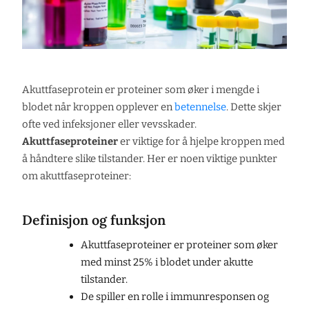
Akuttfaseprotein er proteiner som øker i mengde i
blodet når kroppen opplever en
betennelse
. Dette skjer
ofte ved infeksjoner eller vevsskader.
Akuttfaseproteiner
er viktige for å hjelpe kroppen med
å håndtere slike tilstander. Her er noen viktige punkter
om akuttfaseproteiner:
Definisjon og funksjon
Akuttfaseproteiner er proteiner som øker
med minst 25% i blodet under akutte
tilstander.
De spiller en rolle i immunresponsen og