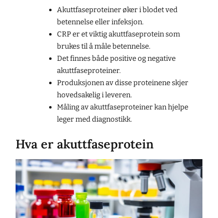
Akuttfaseproteiner øker i blodet ved
betennelse eller infeksjon.
CRP er et viktig akuttfaseprotein som
brukes til å måle betennelse.
Det finnes både positive og negative
akuttfaseproteiner.
Produksjonen av disse proteinene skjer
hovedsakelig i leveren.
Måling av akuttfaseproteiner kan hjelpe
leger med diagnostikk.
Hva er akuttfaseprotein