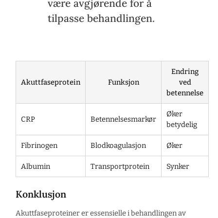
være avgjørende for å
tilpasse behandlingen.
Endring
Akuttfaseprotein
Funksjon
ved
betennelse
Øker
CRP
Betennelsesmarkør
betydelig
Fibrinogen
Blodkoagulasjon
Øker
Albumin
Transportprotein
Synker
Konklusjon
Akuttfaseproteiner er essensielle i behandlingen av