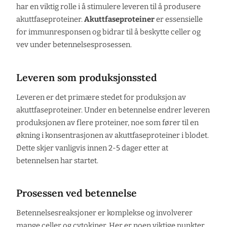
har en viktig rolle i å stimulere leveren til å produsere
akuttfaseproteiner.
Akuttfaseproteiner
er essensielle
for immunresponsen og bidrar til å beskytte celler og
vev under betennelsesprosessen.
Leveren som produksjonssted
Leveren er det primære stedet for produksjon av
akuttfaseproteiner. Under en betennelse endrer leveren
produksjonen av flere proteiner, noe som fører til en
økning i konsentrasjonen av akuttfaseproteiner i blodet.
Dette skjer vanligvis innen 2-5 dager etter at
betennelsen har startet.
Prosessen ved betennelse
Betennelsesreaksjoner er komplekse og involverer
mange celler og cytokiner. Her er noen viktige punkter