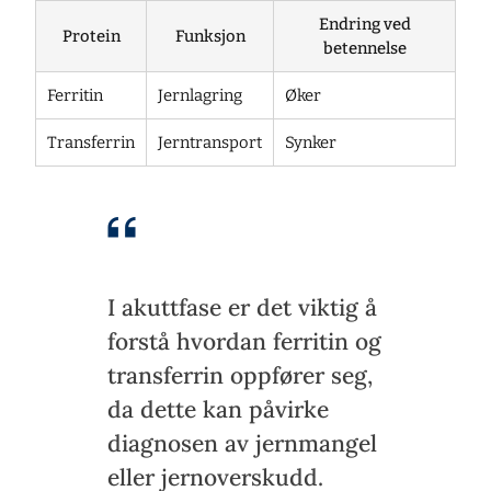
Endring ved
Protein
Funksjon
betennelse
Ferritin
Jernlagring
Øker
Transferrin
Jerntransport
Synker
I akuttfase er det viktig å
forstå hvordan ferritin og
transferrin oppfører seg,
da dette kan påvirke
diagnosen av jernmangel
eller jernoverskudd.