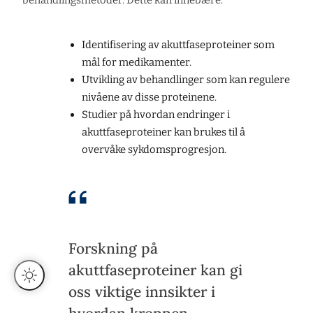
behandlingsmetoder. Dette kan innebære:
Identifisering av akuttfaseproteiner som
mål for medikamenter.
Utvikling av behandlinger som kan regulere
nivåene av disse proteinene.
Studier på hvordan endringer i
akuttfaseproteiner kan brukes til å
overvåke sykdomsprogresjon.
Forskning på
akuttfaseproteiner kan gi
oss viktige innsikter i