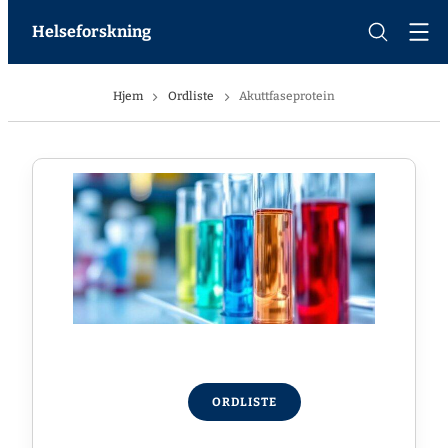
Helseforskning
Hjem
Ordliste
Akuttfaseprotein
ORDLISTE