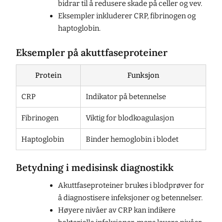
bidrar til å redusere skade på celler og vev.
Eksempler inkluderer CRP, fibrinogen og
haptoglobin.
Eksempler på akuttfaseproteiner
Protein
Funksjon
CRP
Indikator på betennelse
Fibrinogen
Viktig for blodkoagulasjon
Haptoglobin
Binder hemoglobin i blodet
Betydning i medisinsk diagnostikk
Akuttfaseproteiner brukes i blodprøver for
å diagnostisere infeksjoner og betennelser.
Høyere nivåer av CRP kan indikere