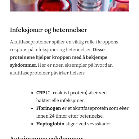
Infeksjoner og betennelser
Akuttfaseproteiner spiller en viktig rolle i kroppens
respons på infeksjoner og betennelser.
Disse
proteinene hjelper kroppen med å bekjempe
sykdommer.
Her er noen eksempler på hvordan
akuttfaseproteiner påvirker helsen:
CRP
(C-reaktivt protein) øker ved
bakterielle infeksjoner.
Fibrinogen
er et akuttfaseprotein som øker
innen 24 timer etter betennelse.
Haptoglobin
stiger ved vevsskader.
Autoimmune sykdommer