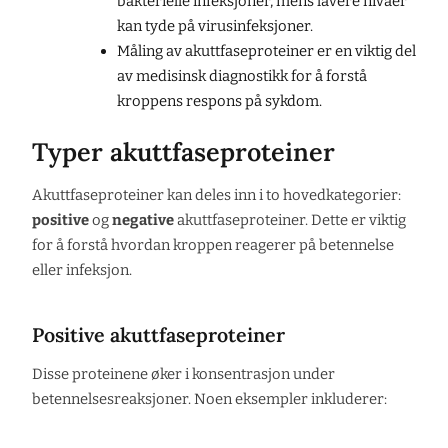
bakterielle infeksjoner, mens lavere nivåer
kan tyde på virusinfeksjoner.
Måling av akuttfaseproteiner er en viktig del
av medisinsk diagnostikk for å forstå
kroppens respons på sykdom.
Typer akuttfaseproteiner
Akuttfaseproteiner kan deles inn i to hovedkategorier:
positive
og
negative
akuttfaseproteiner. Dette er viktig
for å forstå hvordan kroppen reagerer på betennelse
eller infeksjon.
Positive akuttfaseproteiner
Disse proteinene øker i konsentrasjon under
betennelsesreaksjoner. Noen eksempler inkluderer: