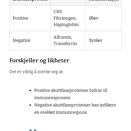
CRP,
Positive
Fibrinogen,
Øker
Haptoglobin
Albumin,
Negative
Synker
Transferrin
Forskjeller og likheter
Det er viktig å merke seg at:
Positive akuttfaseproteiner bidrar til
immunresponsen.
Negative akuttfaseproteiner kan indikere
en svekket immunrespons.