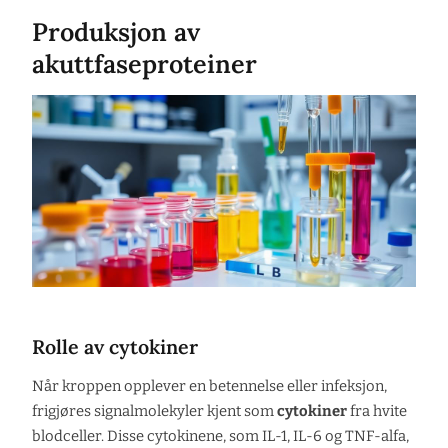
Produksjon av
akuttfaseproteiner
Rolle av cytokiner
Når kroppen opplever en betennelse eller infeksjon,
frigjøres signalmolekyler kjent som
cytokiner
fra hvite
blodceller. Disse cytokinene, som IL-1, IL-6 og TNF-alfa,