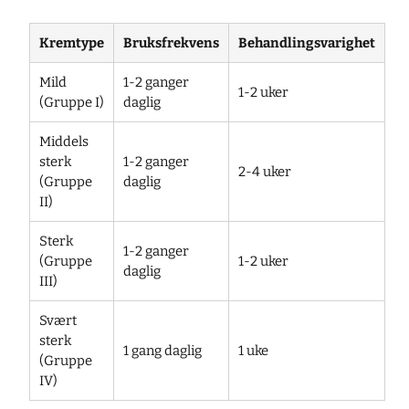
Kremtype
Bruksfrekvens
Behandlingsvarighet
Mild
1-2 ganger
1-2 uker
(Gruppe I)
daglig
Middels
sterk
1-2 ganger
2-4 uker
(Gruppe
daglig
II)
Sterk
1-2 ganger
(Gruppe
1-2 uker
daglig
III)
Svært
sterk
1 gang daglig
1 uke
(Gruppe
IV)