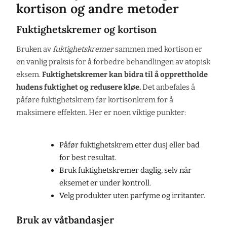
kortison og andre metoder
Fuktighetskremer og kortison
Bruken av
fuktighetskremer
sammen med kortison er
en vanlig praksis for å forbedre behandlingen av atopisk
eksem.
Fuktighetskremer kan bidra til å opprettholde
hudens fuktighet og redusere kløe.
Det anbefales å
påføre fuktighetskrem før kortisonkrem for å
maksimere effekten. Her er noen viktige punkter:
Påfør fuktighetskrem etter dusj eller bad
for best resultat.
Bruk fuktighetskremer daglig, selv når
eksemet er under kontroll.
Velg produkter uten parfyme og irritanter.
Bruk av våtbandasjer