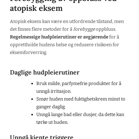
atopisk eksem
Atopisk eksem kan være en utfordrende tilstand, men
det finnes flere metoder for å
forebygge
oppbluss.
Regelmessige hudpleierutiner er avgjørende
for å
opprettholde hudens helse og redusere risikoen for
eksemforverring.
Daglige hudpleierutiner
Bruk milde, parfymefrie produkter for å
unngå irritasjon.
Smør huden med fuktighetskrem minst to
ganger daglig.
Unngå lange bad eller dusjer, da dette kan
tørke ut huden.
Unngå kjente triggere