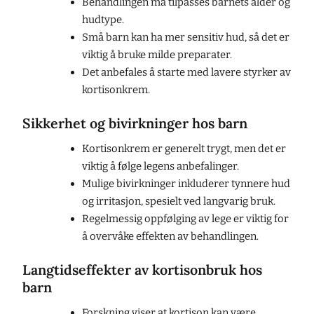
Behandlingen må tilpasses barnets alder og
hudtype.
Små barn kan ha mer sensitiv hud, så det er
viktig å bruke milde preparater.
Det anbefales å starte med lavere styrker av
kortisonkrem.
Sikkerhet og bivirkninger hos barn
Kortisonkrem er generelt trygt, men det er
viktig å følge legens anbefalinger.
Mulige bivirkninger inkluderer tynnere hud
og irritasjon, spesielt ved langvarig bruk.
Regelmessig oppfølging av lege er viktig for
å overvåke effekten av behandlingen.
Langtidseffekter av kortisonbruk hos
barn
Forskning viser at kortison kan være