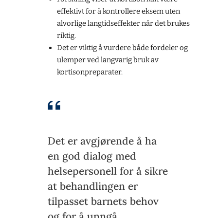
effektivt for å kontrollere eksem uten
alvorlige langtidseffekter når det brukes
riktig.
Det er viktig å vurdere både fordeler og
ulemper ved langvarig bruk av
kortisonpreparater.
Det er avgjørende å ha
en god dialog med
helsepersonell for å sikre
at behandlingen er
tilpasset barnets behov
og for å unngå