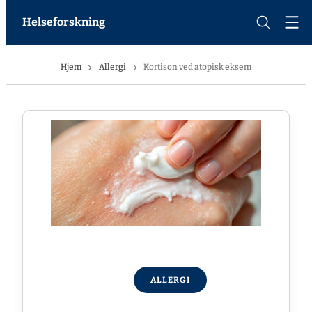
Helseforskning
Hjem
Allergi
Kortison ved atopisk eksem
ALLERGI