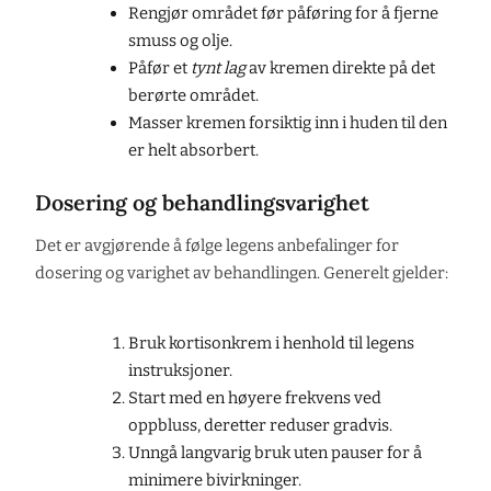
Rengjør området før påføring for å fjerne
smuss og olje.
Påfør et
tynt lag
av kremen direkte på det
berørte området.
Masser kremen forsiktig inn i huden til den
er helt absorbert.
Dosering og behandlingsvarighet
Det er avgjørende å følge legens anbefalinger for
dosering og varighet av behandlingen. Generelt gjelder:
Bruk kortisonkrem i henhold til legens
instruksjoner.
Start med en høyere frekvens ved
oppbluss, deretter reduser gradvis.
Unngå langvarig bruk uten pauser for å
minimere bivirkninger.