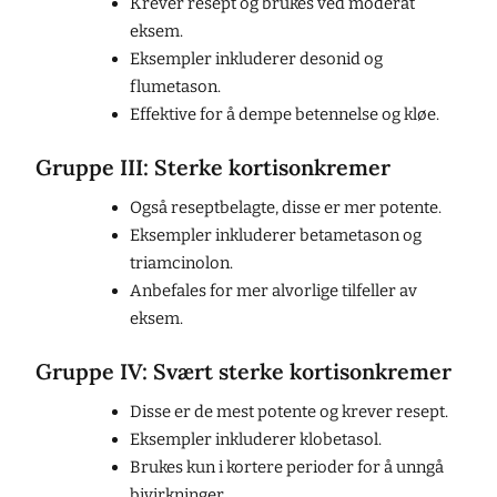
Krever resept og brukes ved moderat
eksem.
Eksempler inkluderer desonid og
flumetason.
Effektive for å dempe betennelse og kløe.
Gruppe III: Sterke kortisonkremer
Også reseptbelagte, disse er mer potente.
Eksempler inkluderer betametason og
triamcinolon.
Anbefales for mer alvorlige tilfeller av
eksem.
Gruppe IV: Svært sterke kortisonkremer
Disse er de mest potente og krever resept.
Eksempler inkluderer klobetasol.
Brukes kun i kortere perioder for å unngå
bivirkninger.