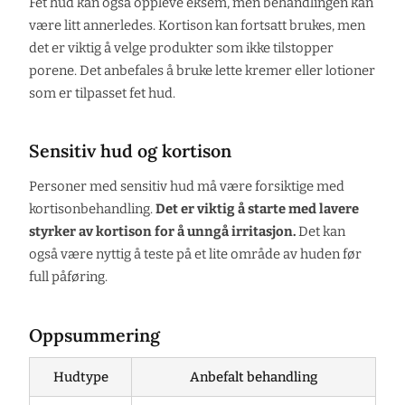
Fet hud kan også oppleve eksem, men behandlingen kan
være litt annerledes. Kortison kan fortsatt brukes, men
det er viktig å velge produkter som ikke tilstopper
porene. Det anbefales å bruke lette kremer eller lotioner
som er tilpasset fet hud.
Sensitiv hud og kortison
Personer med sensitiv hud må være forsiktige med
kortisonbehandling.
Det er viktig å starte med lavere
styrker av kortison for å unngå irritasjon.
Det kan
også være nyttig å teste på et lite område av huden før
full påføring.
Oppsummering
Hudtype
Anbefalt behandling