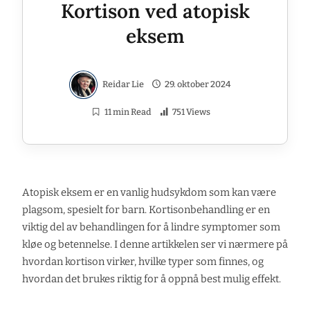
Kortison ved atopisk
eksem
Reidar Lie
29. oktober 2024
11 min Read
751 Views
Atopisk eksem er en vanlig hudsykdom som kan være
plagsom, spesielt for barn. Kortisonbehandling er en
viktig del av behandlingen for å lindre symptomer som
kløe og betennelse. I denne artikkelen ser vi nærmere på
hvordan kortison virker, hvilke typer som finnes, og
hvordan det brukes riktig for å oppnå best mulig effekt.