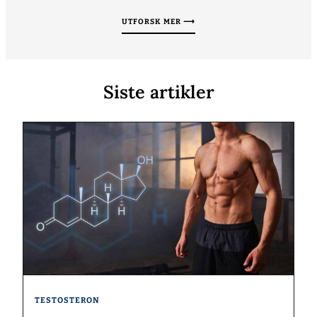
UTFORSK MER ⟶
Siste artikler
TESTOSTERON