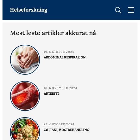
Helseforskning
Mest leste artikler akkurat nå
19. OKTOBER 2024
ABDOMINAL RESPIRASJON
18. NOVEMBER 2024
ARTERITT
24. OKTOBER 2024
CØLIAKI, KOSTBEHANDLING