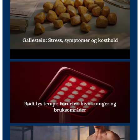
Gallestein: Stress, symptomer og kosthold
Rødt lys terapi: Fordeler, bivirkninger og
bruksområder