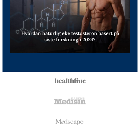
Hvordan naturlig øke testosteron basert på
siste forskning i 2024?