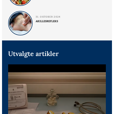
31. OKTOBER 2024
AKILLESREFLEKS
Utvalgte artikler