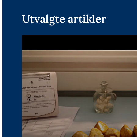
Utvalgte artikler