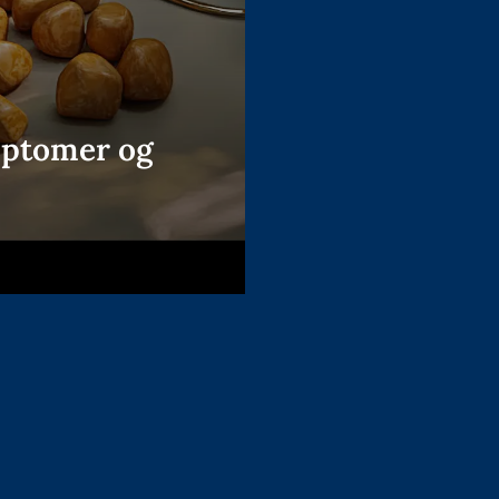
ymptomer og