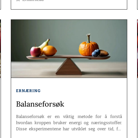
ERNÆRING
Balanseforsøk
Balanseforsøk er en viktig metode for å forstå
hvordan kroppen bruker energi og næringsstoffer.
Disse eksperimentene har utviklet seg over tid, fra
enkle metoder til avanserte teknologier. I denne