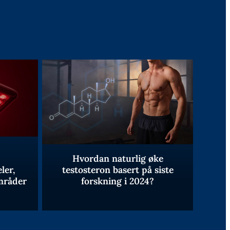
Hvordan naturlig øke
ler,
testosteron basert på siste
mråder
forskning i 2024?