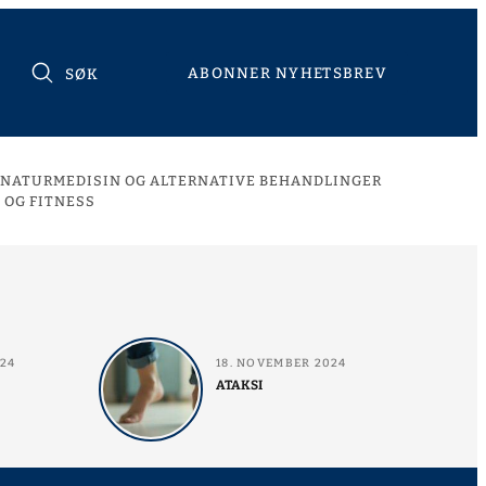
ABONNER NYHETSBREV
SØK
NATURMEDISIN OG ALTERNATIVE BEHANDLINGER
 OG FITNESS
024
18. NOVEMBER 2024
ATAKSI