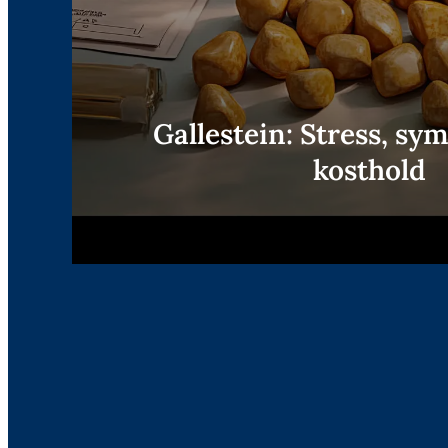
Gallestein: Stress, s
kosthold