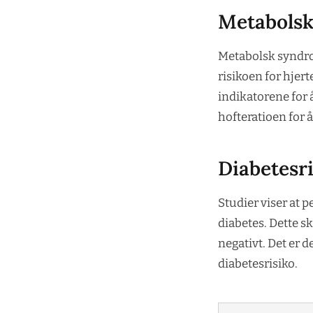
Metabolsk
Metabolsk syndro
risikoen for hjer
indikatorene for 
hofteratioen for 
Diabetesri
Studier viser at p
diabetes. Dette s
negativt. Det er d
diabetesrisiko.