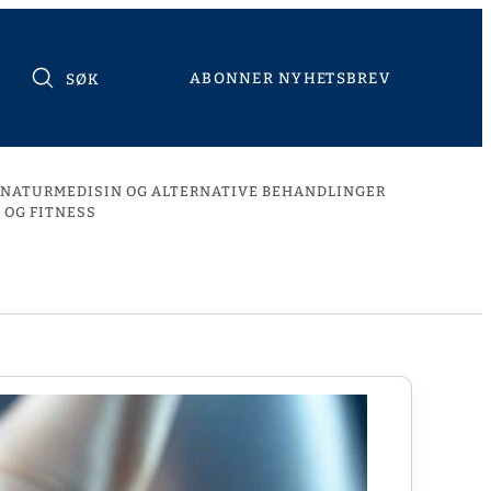
ABONNER NYHETSBREV
SØK
NATURMEDISIN OG ALTERNATIVE BEHANDLINGER
 OG FITNESS