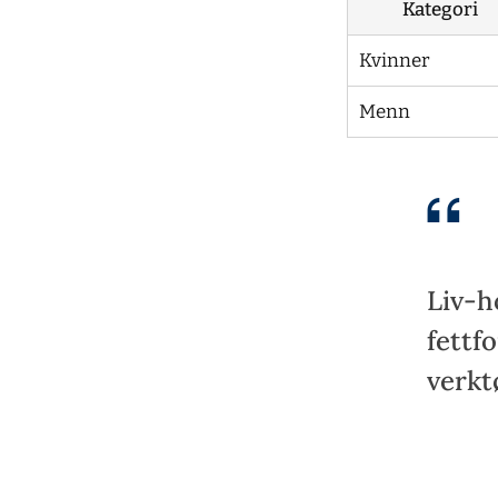
Kategori
Kvinner
Menn
Liv-h
fettf
verkt