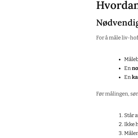
Hvordan
Nødvendig
For å måle liv-ho
Måleb
En
no
En
ka
Før målingen, sørg
Står a
Ikke 
Målen