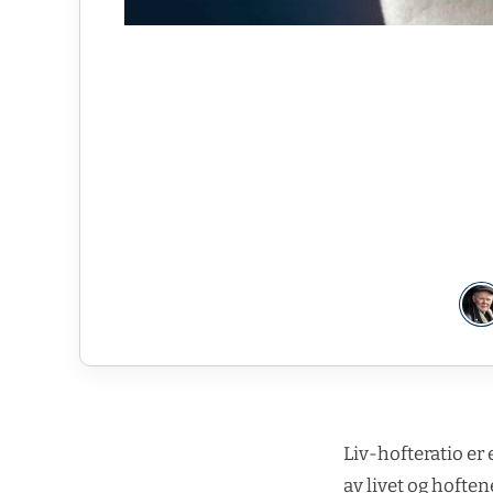
Liv-hofteratio er
av livet og hofte