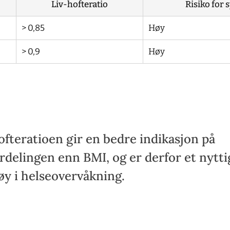
Liv-hofteratio
Risiko for
> 0,85
Høy
> 0,9
Høy
ofteratioen gir en bedre indikasjon på
ordelingen enn BMI, og er derfor et nytti
øy i helseovervåkning.