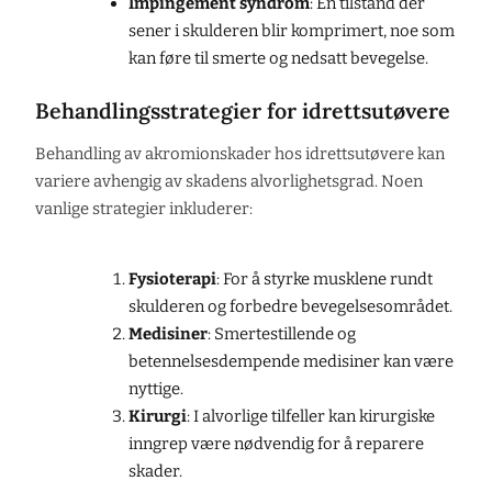
Impingement syndrom
: En tilstand der
sener i skulderen blir komprimert, noe som
kan føre til smerte og nedsatt bevegelse.
Behandlingsstrategier for idrettsutøvere
Behandling av akromionskader hos idrettsutøvere kan
variere avhengig av skadens alvorlighetsgrad. Noen
vanlige strategier inkluderer:
Fysioterapi
: For å styrke musklene rundt
skulderen og forbedre bevegelsesområdet.
Medisiner
: Smertestillende og
betennelsesdempende medisiner kan være
nyttige.
Kirurgi
: I alvorlige tilfeller kan kirurgiske
inngrep være nødvendig for å reparere
skader.