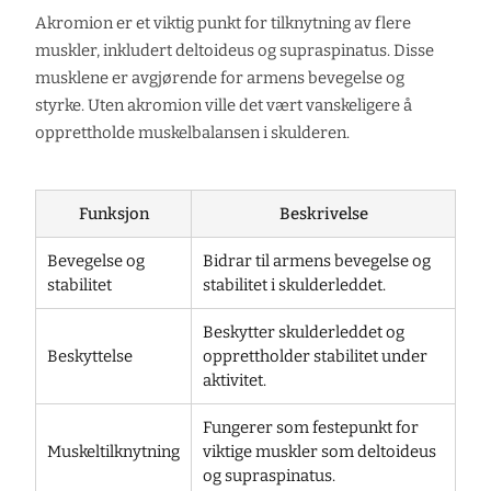
Akromion er et viktig punkt for tilknytning av flere
muskler, inkludert deltoideus og supraspinatus. Disse
musklene er avgjørende for armens bevegelse og
styrke. Uten akromion ville det vært vanskeligere å
opprettholde muskelbalansen i skulderen.
Funksjon
Beskrivelse
Bevegelse og
Bidrar til armens bevegelse og
stabilitet
stabilitet i skulderleddet.
Beskytter skulderleddet og
Beskyttelse
opprettholder stabilitet under
aktivitet.
Fungerer som festepunkt for
Muskeltilknytning
viktige muskler som deltoideus
og supraspinatus.