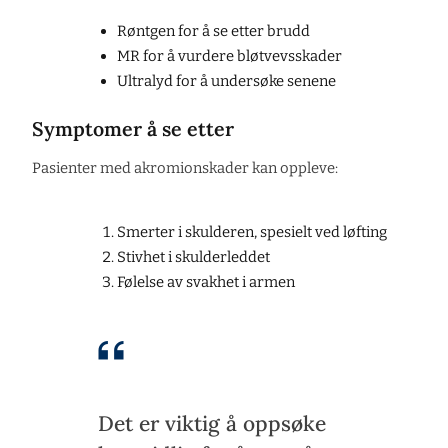
Røntgen for å se etter brudd
MR for å vurdere bløtvevsskader
Ultralyd for å undersøke senene
Symptomer å se etter
Pasienter med akromionskader kan oppleve:
Smerter i skulderen, spesielt ved løfting
Stivhet i skulderleddet
Følelse av svakhet i armen
Det er viktig å oppsøke