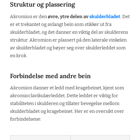
Struktur og plassering
Akromion er den
øvre, ytre delen av
skulderbladet
. Det
er et trekantet og avlangt bein som stikker ut fra
skulderbladet, og det danner en viktig del av skulderens
struktur. Akromion er plassert på den laterale vinkelen
av skulderbladet og bøyer seg over skulderleddet som
en krok.
Forbindelse med andre bein
Akromion danner et ledd med kragebeinet, kjent som
akromioclavikulærleddet. Dette leddet er viktig for
stabiliteten i skulderen og tillater bevegelse mellom
skulderbladet og kragebeinet. Her er en oversikt over
forbindelsene: