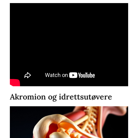
Akromion og idrettsutøvere