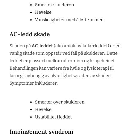
Smerte i skulderen
Hevelse
Vanskeligheter med å løfte armen
AC-ledd skade
Skaden på
AC-leddet
(akromioklavikulærleddet) er en
vanlig skade som oppstår ved fall på skulderen. Dette
leddet er plassert mellom akromion og kragebeinet.
Behandlingen kan variere fra hvile og fysioterapi til
kirurgi, avhengig av alvorlighetsgraden av skaden.
Symptomer inkluderer:
Smerter over skulderen
Hevelse
Ustabilitet i leddet
Impingement syndrom