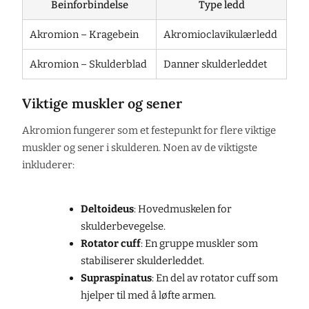
Beinforbindelse
Type ledd
Akromion – Kragebein
Akromioclavikulærledd
Akromion – Skulderblad
Danner skulderleddet
Viktige muskler og sener
Akromion fungerer som et festepunkt for flere viktige
muskler og sener i skulderen. Noen av de viktigste
inkluderer:
Deltoideus
: Hovedmuskelen for
skulderbevegelse.
Rotator cuff
: En gruppe muskler som
stabiliserer skulderleddet.
Supraspinatus
: En del av rotator cuff som
hjelper til med å løfte armen.