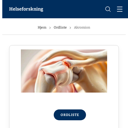
Helseforskning
Hjem
Ordliste
Akromion
ORDLISTE