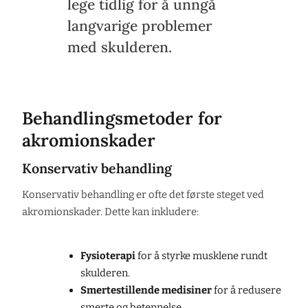
lege tidlig for å unngå
langvarige problemer
med skulderen.
Behandlingsmetoder for
akromionskader
Konservativ behandling
Konservativ behandling er ofte det første steget ved
akromionskader. Dette kan inkludere:
Fysioterapi
for å styrke musklene rundt
skulderen.
Smertestillende medisiner
for å redusere
smerte og betennelse.