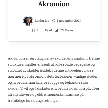
Akromion
Reidar Lie
1. november 2024
9 min Read
679 Views
Akromion er en viktig del av skulderens anatomi. Denne
strukturen spiller en sentral rolle i både bevegelse og
stabilitet av skulderleddet. I denne artikkelen vil vi se
nærmere på akromion, dets funksjoner, vanlige skader,
og hvordan man kan forebygge og behandle slike
skader. Vi vil også diskutere hvordan akromion påvirker
idrettsutøvere og eldre mennesker, samt se på
fremtidige forskningsretninger.