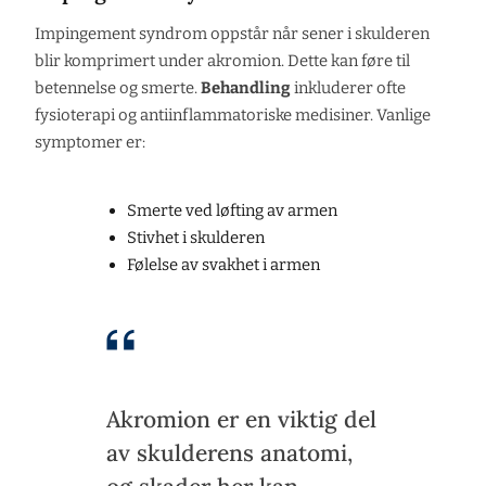
Impingement syndrom oppstår når sener i skulderen
blir komprimert under akromion. Dette kan føre til
betennelse og smerte.
Behandling
inkluderer ofte
fysioterapi og antiinflammatoriske medisiner. Vanlige
symptomer er:
Smerte ved løfting av armen
Stivhet i skulderen
Følelse av svakhet i armen
Akromion er en viktig del
av skulderens anatomi,