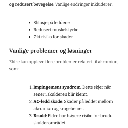
og redusert bevegelse.
Vanlige endringer inkluderer:
Slitasje på leddene
Redusert muskelstyrke
Økt risiko for skader
Vanlige problemer og løsninger
Eldre kan oppleve flere problemer relatert til akromion,
som:
Impingement syndrom
: Dette skjer når
sener i skulderen blir klemt.
AC-ledd skade
: Skader på leddet mellom
akromion og kragebeinet.
Brudd
: Eldre har høyere risiko for brudd i
skulderområdet.