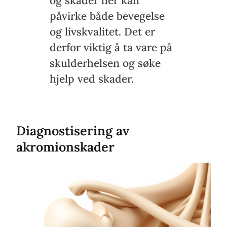
og skader her kan
påvirke både bevegelse
og livskvalitet. Det er
derfor viktig å ta vare på
skulderhelsen og søke
hjelp ved skader.
Diagnostisering av
akromionskader