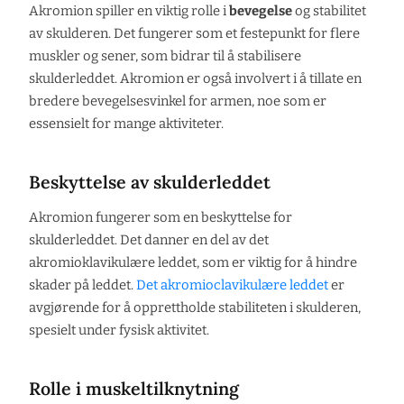
Akromion spiller en viktig rolle i
bevegelse
og stabilitet
av skulderen. Det fungerer som et festepunkt for flere
muskler og sener, som bidrar til å stabilisere
skulderleddet. Akromion er også involvert i å tillate en
bredere bevegelsesvinkel for armen, noe som er
essensielt for mange aktiviteter.
Beskyttelse av skulderleddet
Akromion fungerer som en beskyttelse for
skulderleddet. Det danner en del av det
akromioklavikulære leddet, som er viktig for å hindre
skader på leddet.
Det akromioclavikulære leddet
er
avgjørende for å opprettholde stabiliteten i skulderen,
spesielt under fysisk aktivitet.
Rolle i muskeltilknytning