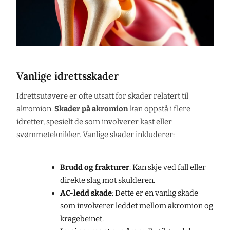
Vanlige idrettsskader
Idrettsutøvere er ofte utsatt for skader relatert til
akromion.
Skader på akromion
kan oppstå i flere
idretter, spesielt de som involverer kast eller
svømmeteknikker. Vanlige skader inkluderer:
Brudd og frakturer
: Kan skje ved fall eller
direkte slag mot skulderen.
AC-ledd skade
: Dette er en vanlig skade
som involverer leddet mellom akromion og
kragebeinet.