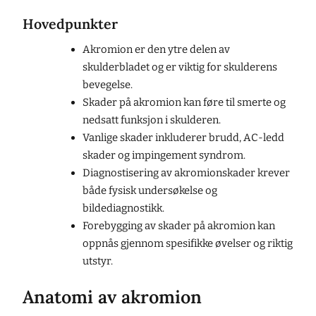
Hovedpunkter
Akromion er den ytre delen av
skulderbladet og er viktig for skulderens
bevegelse.
Skader på akromion kan føre til smerte og
nedsatt funksjon i skulderen.
Vanlige skader inkluderer brudd, AC-ledd
skader og impingement syndrom.
Diagnostisering av akromionskader krever
både fysisk undersøkelse og
bildediagnostikk.
Forebygging av skader på akromion kan
oppnås gjennom spesifikke øvelser og riktig
utstyr.
Anatomi av akromion