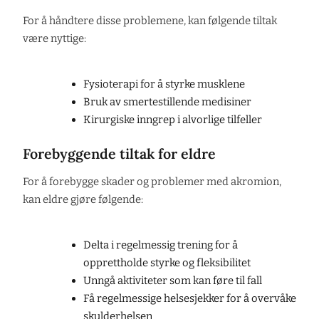
For å håndtere disse problemene, kan følgende tiltak
være nyttige:
Fysioterapi for å styrke musklene
Bruk av smertestillende medisiner
Kirurgiske inngrep i alvorlige tilfeller
Forebyggende tiltak for eldre
For å forebygge skader og problemer med akromion,
kan eldre gjøre følgende:
Delta i regelmessig trening for å
opprettholde styrke og fleksibilitet
Unngå aktiviteter som kan føre til fall
Få regelmessige helsesjekker for å overvåke
skulderhelsen