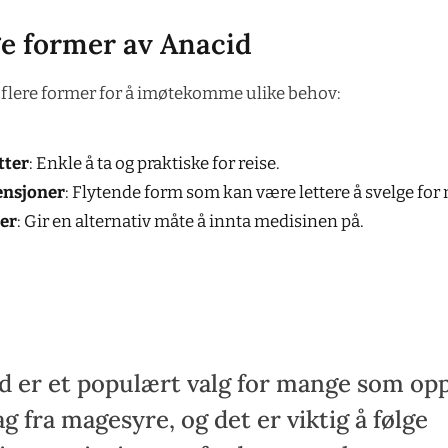
ge former av Anacid
flere former for å imøtekomme ulike behov:
tter
: Enkle å ta og praktiske for reise.
ensjoner
: Flytende form som kan være lettere å svelge for
er
: Gir en alternativ måte å innta medisinen på.
d er et populært valg for mange som op
g fra magesyre, og det er viktig å følge