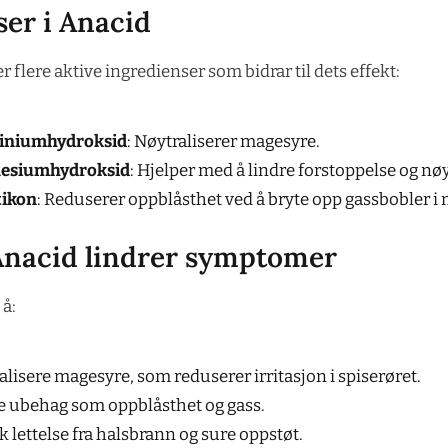
ser i Anacid
flere aktive ingredienser som bidrar til dets effekt:
iniumhydroksid
: Nøytraliserer magesyre.
esiumhydroksid
: Hjelper med å lindre forstoppelse og nøy
tikon
: Reduserer oppblåsthet ved å bryte opp gassbobler i
nacid lindrer symptomer
 å:
alisere magesyre, som reduserer irritasjon i spiserøret.
e ubehag som oppblåsthet og gass.
k lettelse fra halsbrann og sure oppstøt.