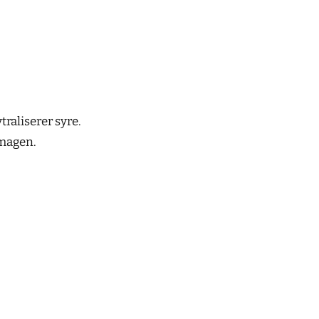
traliserer syre.
 magen.