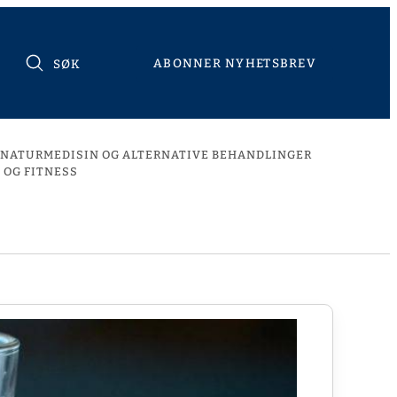
ABONNER NYHETSBREV
SØK
NATURMEDISIN OG ALTERNATIVE BEHANDLINGER
 OG FITNESS