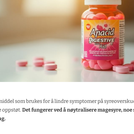
emiddel som brukes for å lindre symptomer på syreoversk
e oppstøt.
Det fungerer ved å nøytralisere magesyre, noe 
ag.