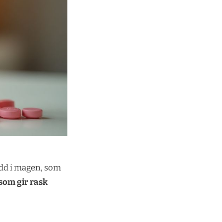
udd i magen, som
som gir rask