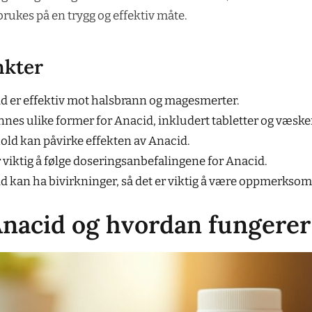
rukes på en trygg og effektiv måte.
nkter
d er effektiv mot halsbrann og magesmerter.
innes ulike former for Anacid, inkludert tabletter og væske
old kan påvirke effekten av Anacid.
r viktig å følge doseringsanbefalingene for Anacid.
d kan ha bivirkninger, så det er viktig å være oppmerksom
Anacid og hvordan fungerer