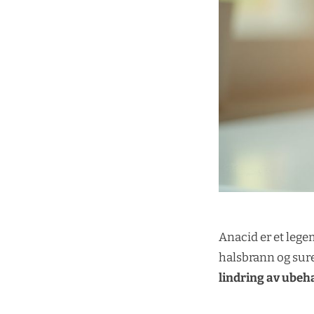
Anacid er et leg
halsbrann og sur
lindring av ubeh