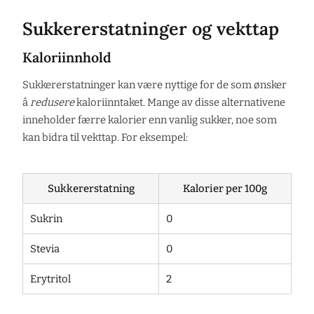
Sukkererstatninger og vekttap
Kaloriinnhold
Sukkererstatninger kan være nyttige for de som ønsker
å
redusere
kaloriinntaket. Mange av disse alternativene
inneholder færre kalorier enn vanlig sukker, noe som
kan bidra til vekttap. For eksempel:
Sukkererstatning
Kalorier per 100g
Sukrin
0
Stevia
0
Erytritol
2