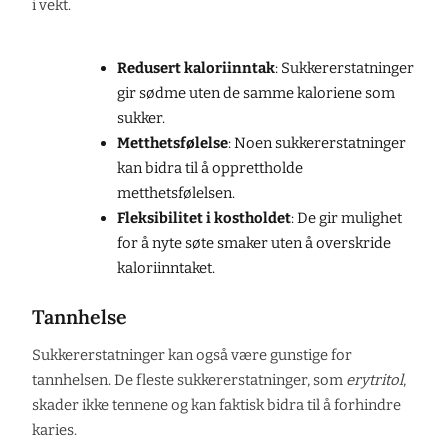
i vekt.
Redusert kaloriinntak
: Sukkererstatninger
gir sødme uten de samme kaloriene som
sukker.
Metthetsfølelse
: Noen sukkererstatninger
kan bidra til å opprettholde
metthetsfølelsen.
Fleksibilitet i kostholdet
: De gir mulighet
for å nyte søte smaker uten å overskride
kaloriinntaket.
Tannhelse
Sukkererstatninger kan også være gunstige for
tannhelsen. De fleste sukkererstatninger, som
erytritol
,
skader ikke tennene og kan faktisk bidra til å forhindre
karies.