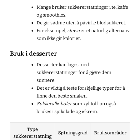
Mange bruker sukkererstatninger i te, kaffe
og smoothies.
De gir sødme uten å påvirke blodsukkeret.
For eksempel,
stevia
er et naturlig alternativ
som ikke gir kalorier.
Bruk i desserter
Desserter kan lages med
sukkererstatninger for å gjøre dem
sunnere.
Det er viktig å teste forskjellige typer for å
finne den beste smaken.
Sukkeralkoholer
som xylitol kan også
brukes i sjokolade og iskrem.
Type
Søtningsgrad
Bruksområder
sukkererstatning