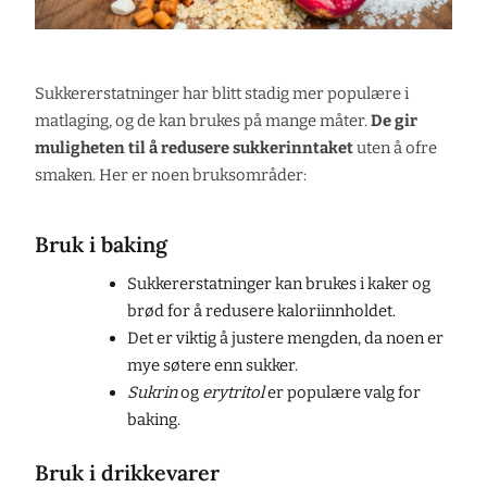
Sukkererstatninger har blitt stadig mer populære i
matlaging, og de kan brukes på mange måter.
De gir
muligheten til å redusere sukkerinntaket
uten å ofre
smaken. Her er noen bruksområder:
Bruk i baking
Sukkererstatninger kan brukes i kaker og
brød for å redusere kaloriinnholdet.
Det er viktig å justere mengden, da noen er
mye søtere enn sukker.
Sukrin
og
erytritol
er populære valg for
baking.
Bruk i drikkevarer