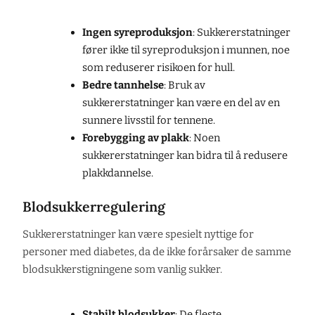
Ingen syreproduksjon
: Sukkererstatninger
fører ikke til syreproduksjon i munnen, noe
som reduserer risikoen for hull.
Bedre tannhelse
: Bruk av
sukkererstatninger kan være en del av en
sunnere livsstil for tennene.
Forebygging av plakk
: Noen
sukkererstatninger kan bidra til å redusere
plakkdannelse.
Blodsukkerregulering
Sukkererstatninger kan være spesielt nyttige for
personer med diabetes, da de ikke forårsaker de samme
blodsukkerstigningene som vanlig sukker.
Stabilt blodsukker
: De fleste