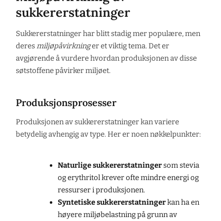
sukkererstatninger
Sukkererstatninger har blitt stadig mer populære, men
deres
miljøpåvirkning
er et viktig tema. Det er
avgjørende å vurdere hvordan produksjonen av disse
søtstoffene påvirker miljøet.
Produksjonsprosesser
Produksjonen av sukkererstatninger kan variere
betydelig avhengig av type. Her er noen nøkkelpunkter:
Naturlige sukkererstatninger
som stevia
og erythritol krever ofte mindre energi og
ressurser i produksjonen.
Syntetiske sukkererstatninger
kan ha en
høyere miljøbelastning på grunn av