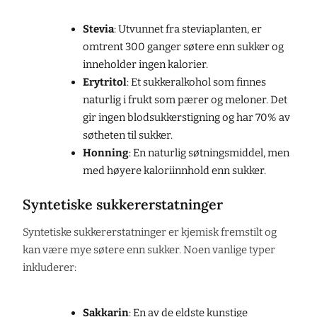
Stevia
: Utvunnet fra steviaplanten, er
omtrent 300 ganger søtere enn sukker og
inneholder ingen kalorier.
Erytritol
: Et sukkeralkohol som finnes
naturlig i frukt som pærer og meloner. Det
gir ingen blodsukkerstigning og har 70% av
søtheten til sukker.
Honning
: En naturlig søtningsmiddel, men
med høyere kaloriinnhold enn sukker.
Syntetiske sukkererstatninger
Syntetiske sukkererstatninger er kjemisk fremstilt og
kan være mye søtere enn sukker. Noen vanlige typer
inkluderer:
Sakkarin
: En av de eldste kunstige