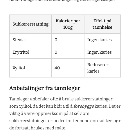
Kalorier per
Effekt på
Sukkererstatning
100g
tannhelse
Stevia
0
Ingen karies
Erytritol
0
Ingen karies
Reduserer
Xylitol
40
karies
Anbefalinger fra tannleger
Tannleger anbefaler ofte å bruke sukkererstatninger
som xylitol, da det kan bidra til å
forebygge
karies. Det er
viktig å være oppmerksom på at selv om
sukkererstatninger er bedre for tennene enn sukker, bør
de fortsatt brukes med måte.