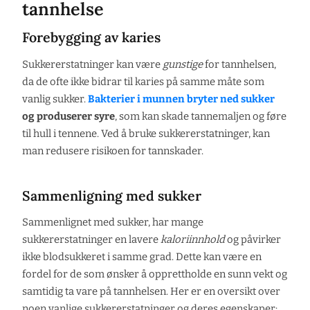
tannhelse
Forebygging av karies
Sukkererstatninger kan være
gunstige
for tannhelsen,
da de ofte ikke bidrar til karies på samme måte som
vanlig sukker.
Bakterier i munnen bryter ned sukker
og produserer syre
, som kan skade tannemaljen og føre
til hull i tennene. Ved å bruke sukkererstatninger, kan
man redusere risikoen for tannskader.
Sammenligning med sukker
Sammenlignet med sukker, har mange
sukkererstatninger en lavere
kaloriinnhold
og påvirker
ikke blodsukkeret i samme grad. Dette kan være en
fordel for de som ønsker å opprettholde en sunn vekt og
samtidig ta vare på tannhelsen. Her er en oversikt over
noen vanlige sukkererstatninger og deres egenskaper: