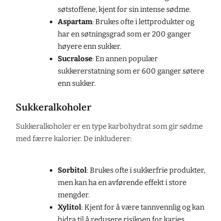
søtstoffene, kjent for sin intense sødme.
Aspartam
: Brukes ofte i lettprodukter og
har en søtningsgrad som er 200 ganger
høyere enn sukker.
Sucralose
: En annen populær
sukkererstatning som er 600 ganger søtere
enn sukker.
Sukkeralkoholer
Sukkeralkoholer er en type karbohydrat som gir sødme
med færre kalorier. De inkluderer:
Sorbitol
: Brukes ofte i sukkerfrie produkter,
men kan ha en avførende effekt i store
mengder.
Xylitol
: Kjent for å være tannvennlig og kan
bidra til å redusere risikoen for karies.