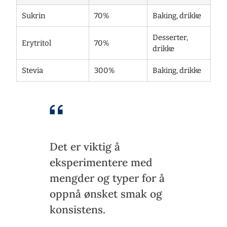
Sukrin
70%
Baking, drikke
Desserter,
Erytritol
70%
drikke
Stevia
300%
Baking, drikke
Det er viktig å
eksperimentere med
mengder og typer for å
oppnå ønsket smak og
konsistens.