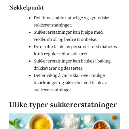
Nøkkelpunkt
Det finnes både naturlige og syntetiske
sukkererstatninger.
Sukkererstatninger kan hjelpe med
vektkontroll og bedre tannhelse.
De er ofte brukt av personer med diabetes
for å regulere blodsukkeret.
Sukkererstatninger kan brukes i baking,
drikkevarer og desserter.
Det er viktig å være klar over mulige
bivirkninger og sikkerhet ved bruk av
sukkererstatninger.
Ulike typer sukkererstatninger