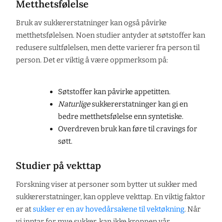
Metthetsfølelse
Bruk av sukkererstatninger kan også påvirke
metthetsfølelsen. Noen studier antyder at søtstoffer kan
redusere sultfølelsen, men dette varierer fra person til
person. Det er viktig å være oppmerksom på:
Søtstoffer kan påvirke appetitten.
Naturlige
sukkererstatninger kan gi en
bedre metthetsfølelse enn syntetiske.
Overdreven bruk kan føre til cravings for
søtt.
Studier på vekttap
Forskning viser at personer som bytter ut sukker med
sukkererstatninger, kan oppleve vekttap. En viktig faktor
er at
sukker er en av hovedårsakene til vektøkning
. Når
vi inntar for mye sukker, kan ikke kroppen vår