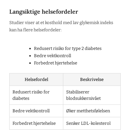
Langsiktige helsefordeler
Studier viser at et kosthold med lav glykemisk indeks
kan ha flere helsefordeler:
Redusert risiko for type 2 diabetes
Bedre vektkontroll
Forbedret hjertehelse
Helsefordel
Beskrivelse
Redusert risiko for
Stabiliserer
diabetes
blodsukkernivået
Bedre vektkontroll
Øker metthetsfølelsen
Forbedret hjertehelse
Senker LDL-kolesterol