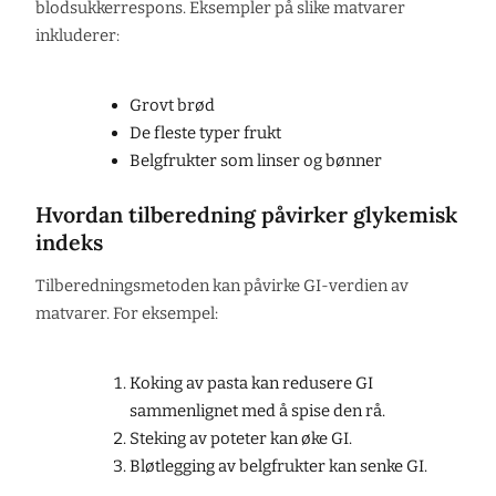
blodsukkerrespons. Eksempler på slike matvarer
inkluderer:
Grovt brød
De fleste typer frukt
Belgfrukter som linser og bønner
Hvordan tilberedning påvirker glykemisk
indeks
Tilberedningsmetoden kan påvirke GI-verdien av
matvarer. For eksempel:
Koking av pasta kan redusere GI
sammenlignet med å spise den rå.
Steking av poteter kan øke GI.
Bløtlegging av belgfrukter kan senke GI.