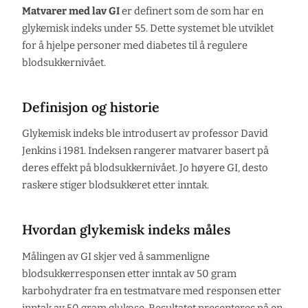
Matvarer med lav GI
er definert som de som har en
glykemisk indeks under 55. Dette systemet ble utviklet
for å hjelpe personer med diabetes til å regulere
blodsukkernivået.
Definisjon og historie
Glykemisk indeks ble introdusert av professor David
Jenkins i 1981. Indeksen rangerer matvarer basert på
deres effekt på blodsukkernivået. Jo høyere GI, desto
raskere stiger blodsukkeret etter inntak.
Hvordan glykemisk indeks måles
Målingen av GI skjer ved å sammenligne
blodsukkerresponsen etter inntak av 50 gram
karbohydrater fra en testmatvare med responsen etter