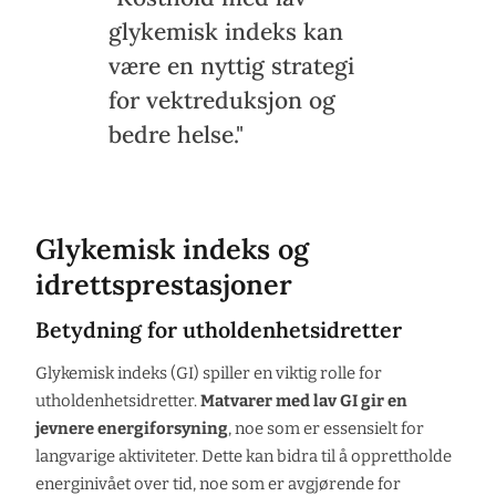
glykemisk indeks kan
være en nyttig strategi
for vektreduksjon og
bedre helse."
Glykemisk indeks og
idrettsprestasjoner
Betydning for utholdenhetsidretter
Glykemisk indeks (GI) spiller en viktig rolle for
utholdenhetsidretter.
Matvarer med lav GI gir en
jevnere energiforsyning
, noe som er essensielt for
langvarige aktiviteter. Dette kan bidra til å opprettholde
energinivået over tid, noe som er avgjørende for