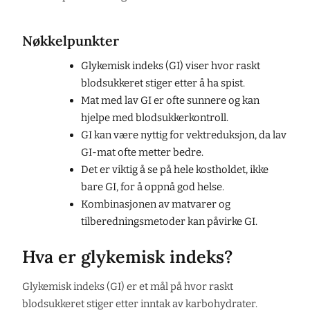
Nøkkelpunkter
Glykemisk indeks (GI) viser hvor raskt
blodsukkeret stiger etter å ha spist.
Mat med lav GI er ofte sunnere og kan
hjelpe med blodsukkerkontroll.
GI kan være nyttig for vektreduksjon, da lav
GI-mat ofte metter bedre.
Det er viktig å se på hele kostholdet, ikke
bare GI, for å oppnå god helse.
Kombinasjonen av matvarer og
tilberedningsmetoder kan påvirke GI.
Hva er glykemisk indeks?
Glykemisk indeks (GI) er et mål på hvor raskt
blodsukkeret stiger etter inntak av karbohydrater.