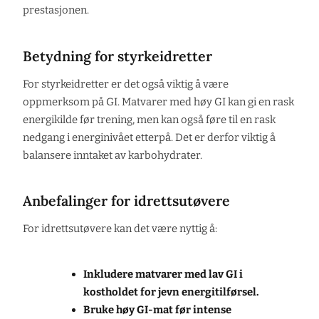
prestasjonen.
Betydning for styrkeidretter
For styrkeidretter er det også viktig å være
oppmerksom på GI. Matvarer med høy GI kan gi en rask
energikilde før trening, men kan også føre til en rask
nedgang i energinivået etterpå. Det er derfor viktig å
balansere inntaket av karbohydrater.
Anbefalinger for idrettsutøvere
For idrettsutøvere kan det være nyttig å:
Inkludere matvarer med lav GI i
kostholdet for jevn energitilførsel.
Bruke høy GI-mat før intense