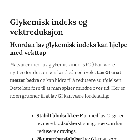
Glykemisk indeks og
vektreduksjon
Hvordan lav glykemisk indeks kan hjelpe
med vekttap
Matvarer med lav glykemisk indeks (GI) kan være
nyttige for de som ønsker å gå ned i vekt.
Lav GI-mat
metter bedre
og kan bidra til å redusere sultfølelsen.
Dette kan føre til at man spiser mindre over tid. Her er
noen grunner til at lav GI kan være fordelaktig:
Stabilt blodsukker:
Mat med lav GI gir en
jevnere blodsukkerstigning, noe som kan
redusere cravings.
Økt metthetsfølelse:
Lav GI-mat, som