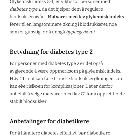
Glykemisk indeks (GI) er viktig for personer med
diabetes type 1
, da det hjelper dem å regulere
blodsukkernivået.
Matvarer med lav glykemisk indeks
fører til en langsommere økning i blodsukkeret, noe
som er gunstig for å unngå
hyperglykemi
.
Betydning for diabetes type 2
For personer med diabetes type 2 er det også
avgjørende å være oppmerksom på glykemisk indeks.
Høy GI-mat kan føre til raske blodsukkerøkninger, som
kan øke risikoen for komplikasjoner. Det er derfor
anbefalt å velge matvarer med lav GI for å opprettholde
stabilt blodsukker.
Anbefalinger for diabetikere
For å håndtere diabetes effektivt, bør diabetikere