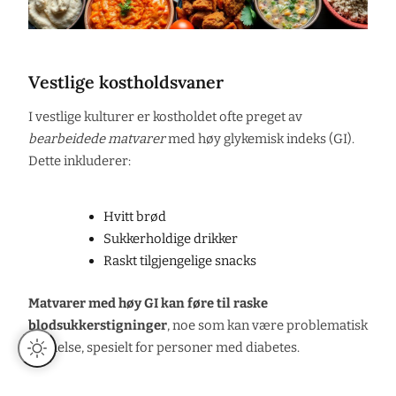
Vestlige kostholdsvaner
I vestlige kulturer er kostholdet ofte preget av
bearbeidede matvarer
med høy glykemisk indeks (GI).
Dette inkluderer:
Hvitt brød
Sukkerholdige drikker
Raskt tilgjengelige snacks
Matvarer med høy GI kan føre til raske
blodsukkerstigninger
, noe som kan være problematisk
for helse, spesielt for personer med diabetes.