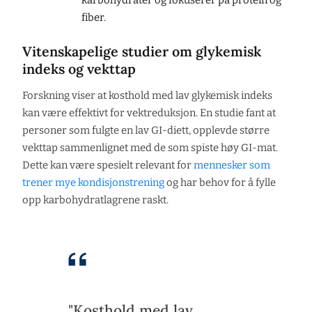
karbohydrater og fokuserer på protein og
fiber.
Vitenskapelige studier om glykemisk
indeks og vekttap
Forskning viser at kosthold med lav glykemisk indeks
kan være effektivt for vektreduksjon. En studie fant at
personer som fulgte en lav GI-diett, opplevde større
vekttap sammenlignet med de som spiste høy GI-mat.
Dette kan være spesielt relevant for
mennesker som
trener mye kondisjonstrening
og har behov for å fylle
opp karbohydratlagrene raskt.
"Kosthold med lav