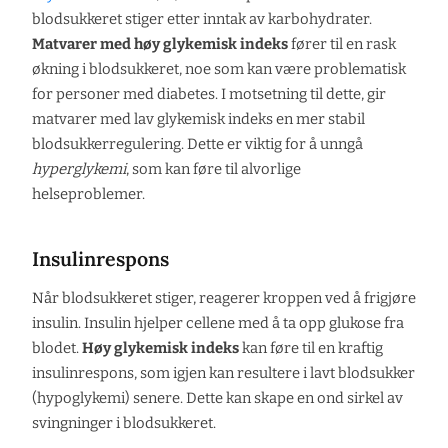
blodsukkeret stiger etter inntak av karbohydrater.
Matvarer med høy glykemisk indeks
fører til en rask
økning i blodsukkeret, noe som kan være problematisk
for personer med diabetes. I motsetning til dette, gir
matvarer med lav glykemisk indeks en mer stabil
blodsukkerregulering. Dette er viktig for å unngå
hyperglykemi
, som kan føre til alvorlige
helseproblemer.
Insulinrespons
Når blodsukkeret stiger, reagerer kroppen ved å frigjøre
insulin. Insulin hjelper cellene med å ta opp glukose fra
blodet.
Høy glykemisk indeks
kan føre til en kraftig
insulinrespons, som igjen kan resultere i lavt blodsukker
(hypoglykemi) senere. Dette kan skape en ond sirkel av
svingninger i blodsukkeret.