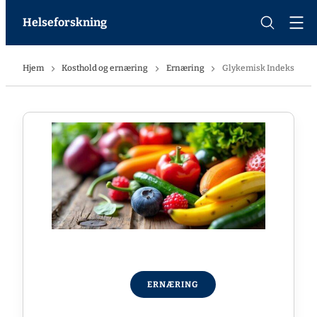
Helseforskning
Hjem
Kosthold og ernæring
Ernæring
Glykemisk Indeks
ERNÆRING