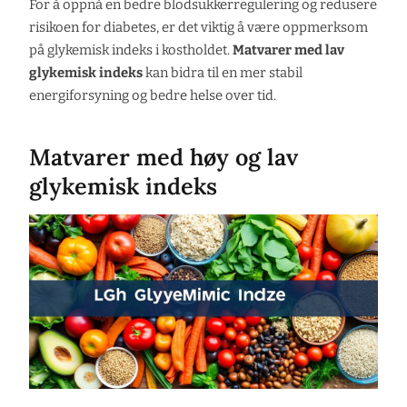
For å oppnå en bedre blodsukkerregulering og redusere
risikoen for diabetes, er det viktig å være oppmerksom
på glykemisk indeks i kostholdet.
Matvarer med lav
glykemisk indeks
kan bidra til en mer stabil
energiforsyning og bedre helse over tid.
Matvarer med høy og lav
glykemisk indeks