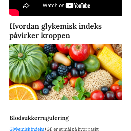
Hvordan glykemisk indeks
påvirker kroppen
Blodsukkerregulering
Glykemisk indeks
(GI) er et mål på hvor raskt