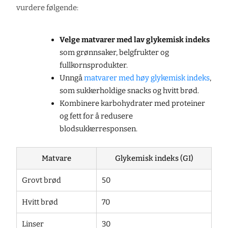
vurdere følgende:
Velge matvarer med lav glykemisk indeks
som grønnsaker, belgfrukter og
fullkornsprodukter.
Unngå
matvarer med høy glykemisk indeks
,
som sukkerholdige snacks og hvitt brød.
Kombinere karbohydrater med proteiner
og fett for å redusere
blodsukkerresponsen.
Matvare
Glykemisk indeks (GI)
Grovt brød
50
Hvitt brød
70
Linser
30