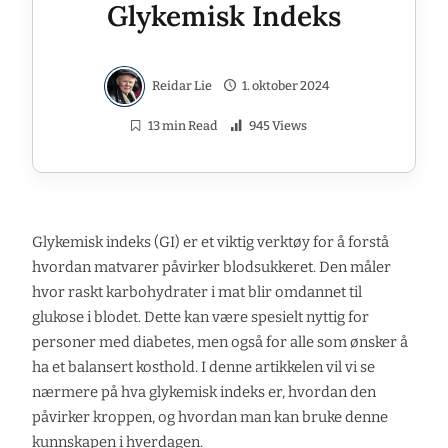
Glykemisk Indeks
Reidar Lie
1. oktober 2024
13 min Read
945 Views
Glykemisk indeks (GI) er et viktig verktøy for å forstå
hvordan matvarer påvirker blodsukkeret. Den måler
hvor raskt karbohydrater i mat blir omdannet til
glukose i blodet. Dette kan være spesielt nyttig for
personer med diabetes, men også for alle som ønsker å
ha et balansert kosthold. I denne artikkelen vil vi se
nærmere på hva glykemisk indeks er, hvordan den
påvirker kroppen, og hvordan man kan bruke denne
kunnskapen i hverdagen.