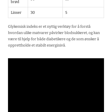
brød
Linser
30
5
Glykemisk indeks er et nyttig verktøy for å forstå
hvordan ulike matvarer påvirker blodsukkeret, og kan
være til hjelp for både diabetikere og de som ønsker å
opprettholde et stabilt energinivå.