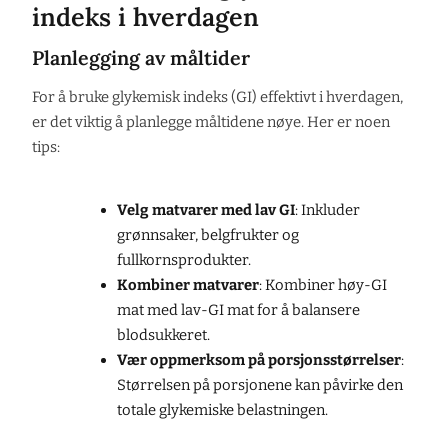
indeks i hverdagen
Planlegging av måltider
For å bruke glykemisk indeks (GI) effektivt i hverdagen,
er det viktig å planlegge måltidene nøye. Her er noen
tips:
Velg matvarer med lav GI
: Inkluder
grønnsaker, belgfrukter og
fullkornsprodukter.
Kombiner matvarer
: Kombiner høy-GI
mat med lav-GI mat for å balansere
blodsukkeret.
Vær oppmerksom på porsjonsstørrelser
:
Størrelsen på porsjonene kan påvirke den
totale glykemiske belastningen.