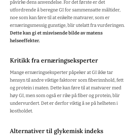
påvirke dens anvendelse. For det første er det
utfordrende å beregne GI for sammensatte måltider,
noe som kan føre til at enkelte matvarer, som er
ernæringsmessig gunstige, blir utelatt fra vurderingen.
Dette kan gi et misvisende bilde av matens
helseeffekter.
Kritikk fra ernæringseksperter
Mange ernæringseksperter påpeker at GI ikke tar
hensyn til andre viktige faktorer som fiberinnhold, fett
og protein i maten. Dette kan føre til at matvarer med
høy GI, men som også er rike på fiber og protein, blir
undervurdert. Det er derfor viktig å se på helheten i
kostholdet.
Alternativer til glykemisk indeks