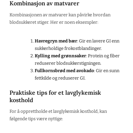
Kombinasjon av matvarer
Kombinasjonen av matvarer kan påvirke hvordan
blodsukkeret stiger. Her er noen eksempler:
Havregryn med bær
: Gir en lavere GI enn
sukkerholdige frokostblandinger.
Kylling med grønnsaker
: Protein og fiber
reduserer blodsukkerstigningen.
Fullkornsbrød med avokado
: Gir en sunn
fettkilde og reduserer GI.
Praktiske tips for et lavglykemisk
kosthold
For å opprettholde et lavglykemisk kosthold, kan
følgende tips være nyttige: