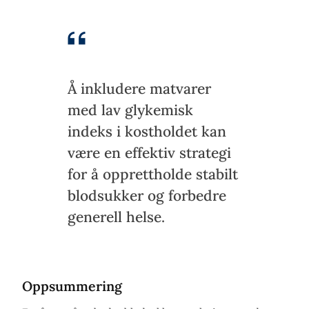
Å inkludere matvarer
med lav glykemisk
indeks i kostholdet kan
være en effektiv strategi
for å opprettholde stabilt
blodsukker og forbedre
generell helse.
Oppsummering