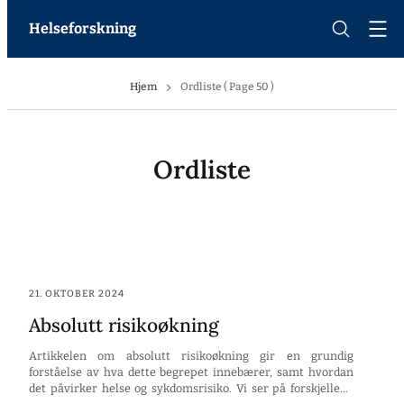
Helseforskning
Hjem
Ordliste ( Page 50 )
Ordliste
21. OKTOBER 2024
Absolutt risikoøkning
Artikkelen om absolutt risikoøkning gir en grundig
forståelse av hva dette begrepet innebærer, samt hvordan
det påvirker helse og sykdomsrisiko. Vi ser på forskjellene