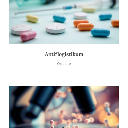
Antiflogistikum
Ordliste