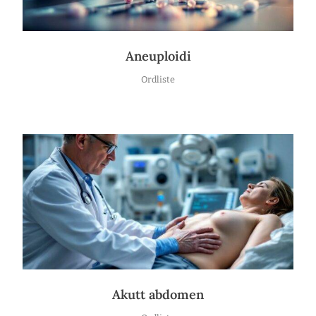
Aneuploidi
Ordliste
Akutt abdomen