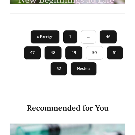
« Forrige
1
…
46
47
48
49
50
51
52
Neste »
Recommended for You