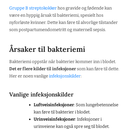
Gruppe B streptokokker
hos gravide og fødende kan
være en hyppig årsak til bakteriemi, spesielt hos
nyforløste kvinner. Dette kan føre til alvorlige tilstander
som postpartumendometritt og maternell sepsis.
Årsaker til bakteriemi
Bakteriemi oppstår når bakterier kommer inn i blodet.
Det er flere kilder til infeksjoner
som kan føre til dette.
Her er noen vanlige
infeksjonskilder
:
Vanlige infeksjonskilder
Luftveisinfeksjoner
: Som lungebetennelse
kan føre til bakterier i blodet.
Urinveisinfeksjoner
: Infeksjoner i
urinveiene kan også spre seg til blodet.