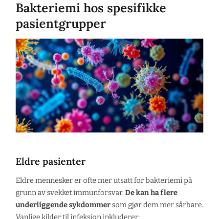
Bakteriemi hos spesifikke
pasientgrupper
Eldre pasienter
Eldre mennesker er ofte mer utsatt for bakteriemi på
grunn av svekket immunforsvar.
De kan ha flere
underliggende sykdommer
som gjør dem mer sårbare.
Vanlige kilder til infeksjon inkluderer: