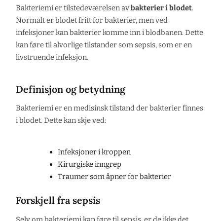
Bakteriemi er tilstedeværelsen av
bakterier i blodet
.
Normalt er blodet fritt for bakterier, men ved
infeksjoner kan bakterier komme inn i blodbanen. Dette
kan føre til alvorlige tilstander som sepsis, som er en
livstruende infeksjon.
Definisjon og betydning
Bakteriemi er en medisinsk tilstand der bakterier finnes
i blodet. Dette kan skje ved:
Infeksjoner i kroppen
Kirurgiske inngrep
Traumer som åpner for bakterier
Forskjell fra sepsis
Selv om bakteriemi kan føre til sepsis, er de ikke det