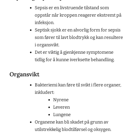
Sepsis er en livstruende tilstand som
oppstår når kroppen reagerer ekstremt på
infeksjon.
Septisk sjokk er en alvorlig form for sepsis
som fører til lavt blodtrykk og kan resultere
i organsvikt.
Det er viktig å gjenkjenne symptomene
tidlig for å kunne iverksette behandling.
Organsvikt
Bakteriemi kan føre til svikt i flere organer,
inkludert:
Nyrene
Leveren
Lungene
Organene kan bli skadet på grunn av
utilstrekkelig blodtilførsel og oksygen.