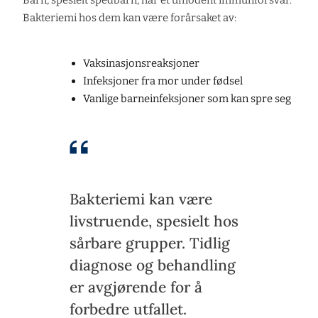
Barn, spesielt spedbarn, har et umodent immunforsvar.
Bakteriemi hos dem kan være forårsaket av:
Vaksinasjonsreaksjoner
Infeksjoner fra mor under fødsel
Vanlige barneinfeksjoner som kan spre seg
Bakteriemi kan være
livstruende, spesielt hos
sårbare grupper. Tidlig
diagnose og behandling
er avgjørende for å
forbedre utfallet.