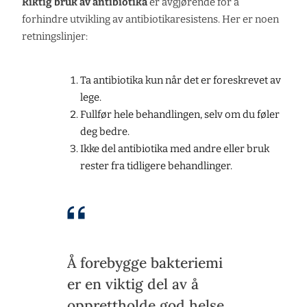
Riktig bruk av antibiotika
er avgjørende for å
forhindre utvikling av antibiotikaresistens. Her er noen
retningslinjer:
Ta antibiotika kun når det er foreskrevet av
lege.
Fullfør hele behandlingen, selv om du føler
deg bedre.
Ikke del antibiotika med andre eller bruk
rester fra tidligere behandlinger.
Å forebygge bakteriemi
er en viktig del av å
opprettholde god helse