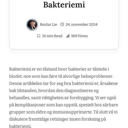
Bakteriemi
Reidar Lie
24. november 2024
10 min Read
969 Views
Bakteriemi er en tilstand hvor bakterier er tilstede i
blodet, noe som kan føre til alvorlige helseproblemer.
Denne artikkelen tar for seg hva bakteriemi er, årsakene
bak tilstanden, hvordan den diagnostiseres og
behandles, samt viktigheten av forebygging. Vi ser også
på komplikasjoner som kan oppstå, spesielt hos sårbare
grupper som eldre og immunsupprimerte. Til slutt vil vi
diskutere fremtidige retninger innen forskning på
bakteriemi.