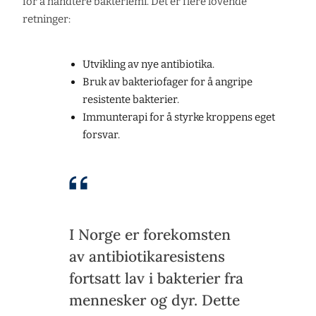
for å håndtere bakteriemi. Det er flere lovende
retninger:
Utvikling av nye antibiotika.
Bruk av bakteriofager for å angripe
resistente bakterier.
Immunterapi for å styrke kroppens eget
forsvar.
I Norge er forekomsten
av antibiotikaresistens
fortsatt lav i bakterier fra
mennesker og dyr. Dette