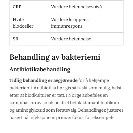
CRP
Vurdere betennelsesnivå
Hvite
Vurdere kroppens
blodceller
immunrespons
SR
Vurdere betennelse
Behandling av bakteriemi
Antibiotikabehandling
Tidlig behandling er avgjørende
for å bekjempe
bakteriemi. Antibiotika bør gis så raskt som mulig, helst
etter at blodkulturer er tatt. I Norge anbefales en
kombinasjon av smalspektret betalaktamantibiotikum
og aminoglykosid som førstevalg. Behandlingen justeres
basert på infeksjonens primærfokus, for eksempel: