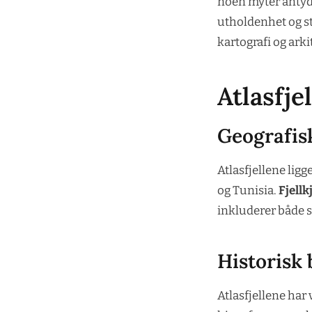
noen myter antydet
utholdenhet og st
kartografi og arki
Atlasfje
Geografis
Atlasfjellene ligg
og Tunisia.
Fjell
inkluderer både s
Historisk
Atlasfjellene har