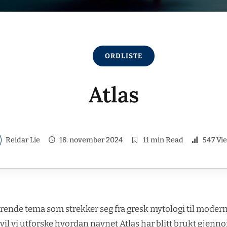
ORDLISTE
Atlas
Reidar Lie
18. november 2024
11 min Read
547 Vi
nerende tema som strekker seg fra gresk mytologi til modern
vil vi utforske hvordan navnet Atlas har blitt brukt gjenno