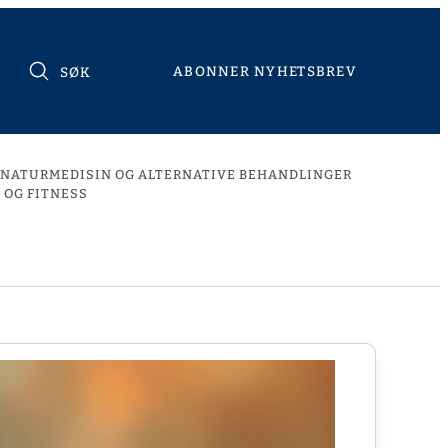
ABONNER NYHETSBREV
SØK
NATURMEDISIN OG ALTERNATIVE BEHANDLINGER
 OG FITNESS