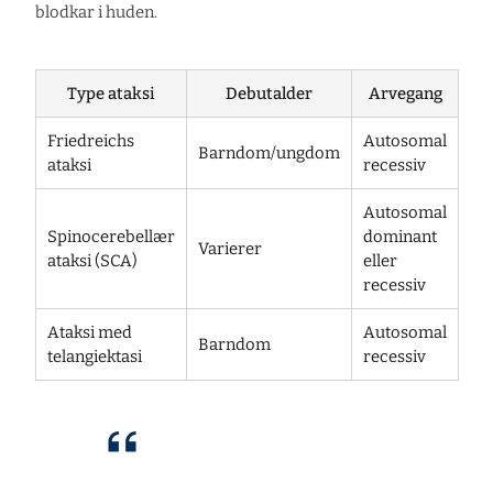
blodkar i huden.
Type ataksi
Debutalder
Arvegang
Friedreichs
Autosomal
Barndom/ungdom
ataksi
recessiv
Autosomal
Spinocerebellær
dominant
Varierer
ataksi (SCA)
eller
recessiv
Ataksi med
Autosomal
Barndom
telangiektasi
recessiv