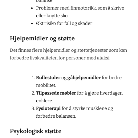
balanse
Problemer med finmotorikk, som å skrive
eller knytte sko
Økt risiko for fall og skader
Hjelpemidler og støtte
Det finnes flere hjelpemidler og støttetjenester som kan
forbedre livskvaliteten for personer med ataksi:
Rullestoler
og
gåhjelpemidler
for bedre
mobilitet.
Tilpassede møbler
for å gjøre hverdagen
enklere.
Fysioterapi
for å styrke musklene og
forbedre balansen.
Psykologisk støtte