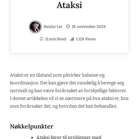
Ataksi
Reidar Lie
18. november 2024
11 min Read
1.12k Views
Ataksi er en tilstand som påvirker balanse og
koordinasjon. Det kan gjøre det vanskelig å bevege seg
normalt og kan være forårsaket av forskjellige faktorer.
I denne artikkelen vil vi se nærmere på hva ataksi er, hva
som forårsaker det, og hvordan det kan behandles.
Nøkkelpunkter
Ataksi fører til problemer med