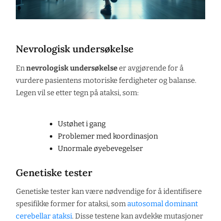
Nevrologisk undersøkelse
En
nevrologisk undersøkelse
er avgjørende for å
vurdere pasientens motoriske ferdigheter og balanse.
Legen vil se etter tegn på ataksi, som:
Ustøhet i gang
Problemer med koordinasjon
Unormale øyebevegelser
Genetiske tester
Genetiske tester kan være nødvendige for å identifisere
spesifikke former for ataksi, som
autosomal dominant
cerebellar ataksi
. Disse testene kan avdekke mutasjoner