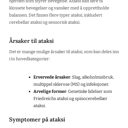
hjernen som styrer bevegelse. Ataksi kan føre til
klossete bevegelser og vansker med å opprettholde
balansen. Det finnes flere typer ataksi, inkludert
cerebellar ataksi og sensorisk ataksi.
Årsaker til ataksi
Det er mange mulige årsaker til ataksi, som kan deles inn
i to hovedkategorier:
Ervervede årsaker
: Slag, alkoholmisbruk,
multippel sklerose (MS) og infeksjoner.
Arvelige former
: Genetiske lidelser som
Friedreichs ataksi og spinocerebellær
ataksi.
Symptomer på ataksi