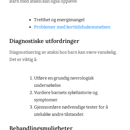
Barn med ataksi kan også oppleve:
Tretthet og energimangel
Problemer med korttidshukommelsen
Diagnostiske utfordringer
Diagnostisering av ataksi hos barn kan være vanskelig.
Det er viktig å:
Utføre en grundig nevrologisk
undersøkelse.
Vurdere barnets sykehistorie og
symptomer.
Gjennomføre nødvendige tester for å
utelukke andre tilstander.
Behandlingsmuligheter