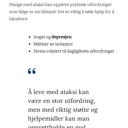
Mange med ataksi kan oppleve psykiske utfordringer
som følge av sin tilstand. Det er viktig å søke hjelp for å
håndtere:
Angst og
depresjon
Følelser av isolasjon
Stress relatert til dagliglivets utfordringer
Å leve med ataksi kan
være en stor utfordring,
men med riktig støtte og
hjelpemidler kan man
opprettholde en god