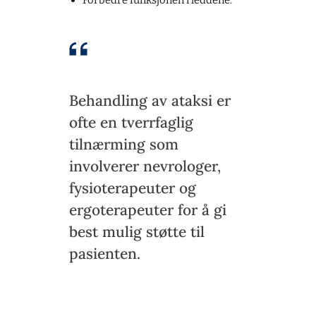
Forbedre funksjonen i leddene.
Behandling av ataksi er
ofte en tverrfaglig
tilnærming som
involverer nevrologer,
fysioterapeuter og
ergoterapeuter for å gi
best mulig støtte til
pasienten.