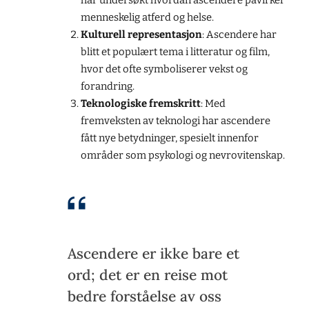
har undersøkt hvordan ascendere påvirker
menneskelig atferd og helse.
Kulturell representasjon
: Ascendere har
blitt et populært tema i litteratur og film,
hvor det ofte symboliserer vekst og
forandring.
Teknologiske fremskritt
: Med
fremveksten av teknologi har ascendere
fått nye betydninger, spesielt innenfor
områder som psykologi og nevrovitenskap.
Ascendere er ikke bare et
ord; det er en reise mot
bedre forståelse av oss