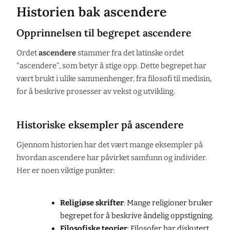
Historien bak ascendere
Opprinnelsen til begrepet ascendere
Ordet
ascendere
stammer fra det latinske ordet
"ascendere", som betyr å stige opp. Dette begrepet har
vært brukt i ulike sammenhenger, fra filosofi til medisin,
for å beskrive prosesser av vekst og utvikling.
Historiske eksempler på ascendere
Gjennom historien har det vært mange eksempler på
hvordan ascendere har påvirket samfunn og individer.
Her er noen viktige punkter:
Religiøse skrifter
: Mange religioner bruker
begrepet for å beskrive åndelig oppstigning.
Filosofiske teorier
: Filosofer har diskutert