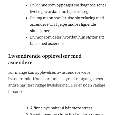
En kvinne som oppdaget sin diagnose sent i
livet og hvordan hun tilpasset seg.
En ung mann som brukte sin erfaring med
ascendere til å hjelpe andre i lignende
situasjoner.
En mor som deler hvordan hun støtter sitt
barn med ascendere.
Livsendrende opplevelser med
ascendere
For mange kan opplevelsen av ascendere være
livsendrende. Noen har funnet styrke i motgang, mens
andre har lært viktige livsleksjoner. Her er noen vanlige
temaer:
Å finne nye måter å håndtere stress.
Betydningen av støtte fra familie og venner.