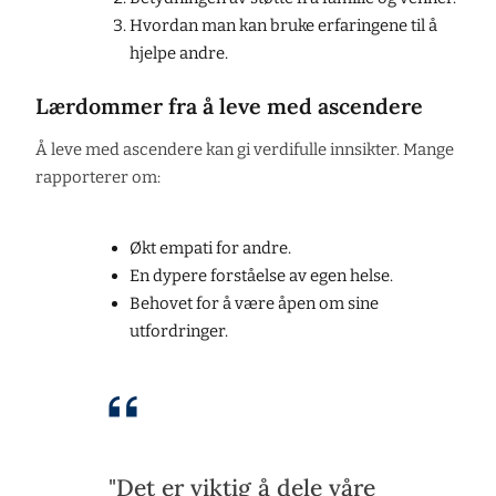
Hvordan man kan bruke erfaringene til å
hjelpe andre.
Lærdommer fra å leve med ascendere
Å leve med ascendere kan gi verdifulle innsikter. Mange
rapporterer om:
Økt empati for andre.
En dypere forståelse av egen helse.
Behovet for å være åpen om sine
utfordringer.
"Det er viktig å dele våre