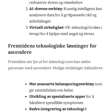
reduserer stress og reisebehov.
AI-drevne verktøy:
Kunstig intelligens kan
analysere data for å gi tilpassede råd og
anbefalinger.
Virtuell virkelighet:
VR-teknologi brukes i
terapi for å hjelpe med angst og stress.
Fremtidens teknologiske løsninger for
ascendere
Fremtiden ser lys ut for teknologi som kan støtte
personer med ascendere. Mulige utviklinger inkluderer:
Mer avanserte helsesporingsverktøy
som
gir sanntidsdata om helse.
Utvikling av spesialiserte apper
for å
håndtere spesifikke symptomer.
Bedre integrering av teknologi i