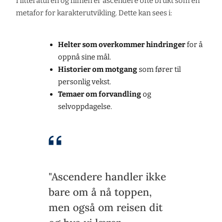
I litteraturen og filmen er ascendere ofte brukt som en
metafor for karakterutvikling. Dette kan sees i:
Helter som overkommer hindringer
for å
oppnå sine mål.
Historier om motgang
som fører til
personlig vekst.
Temaer om forvandling
og
selvoppdagelse.
"Ascendere handler ikke
bare om å nå toppen,
men også om reisen dit