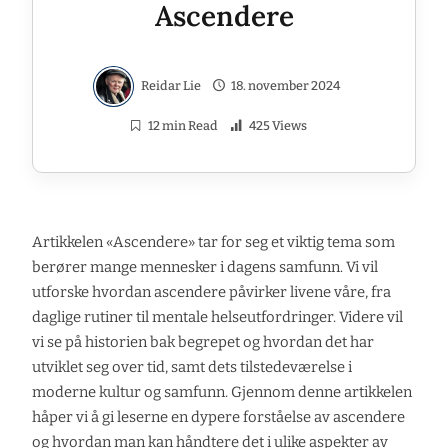
Ascendere
Reidar Lie
18. november 2024
12 min Read
425 Views
Artikkelen «Ascendere» tar for seg et viktig tema som
berører mange mennesker i dagens samfunn. Vi vil
utforske hvordan ascendere påvirker livene våre, fra
daglige rutiner til mentale helseutfordringer. Videre vil
vi se på historien bak begrepet og hvordan det har
utviklet seg over tid, samt dets tilstedeværelse i
moderne kultur og samfunn. Gjennom denne artikkelen
håper vi å gi leserne en dypere forståelse av ascendere
og hvordan man kan håndtere det i ulike aspekter av