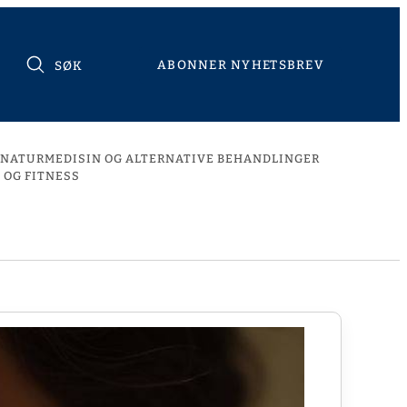
ABONNER NYHETSBREV
SØK
NATURMEDISIN OG ALTERNATIVE BEHANDLINGER
 OG FITNESS