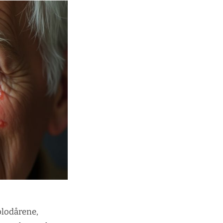
 blodårene,