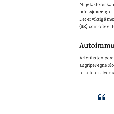
Miljøfaktorer kan 
infeksjoner
og ek
Det er viktig å me
(SR)
, som ofte er
Autoimmu
Arteritis temporal
angriper egne blo
resultere i alvor