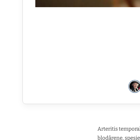
Arteritis temporal
blodårene, spesi