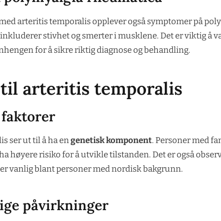
med arteritis temporalis opplever også symptomer på pol
inkluderer stivhet og smerter i musklene. Det er viktig 
engen for å sikre riktig diagnose og behandling.
til arteritis temporalis
 faktorer
s ser ut til å ha en
genetisk komponent
. Personer med fam
høyere risiko for å utvikle tilstanden. Det er også observ
 vanlig blant personer med nordisk bakgrunn.
ige påvirkninger