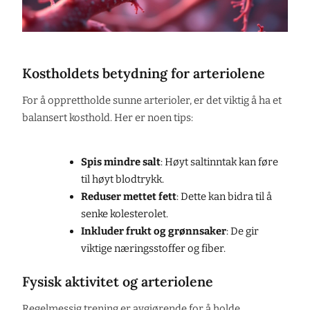
Kostholdets betydning for arteriolene
For å opprettholde sunne arterioler, er det viktig å ha et
balansert kosthold. Her er noen tips:
Spis mindre salt
: Høyt saltinntak kan føre
til høyt blodtrykk.
Reduser mettet fett
: Dette kan bidra til å
senke kolesterolet.
Inkluder frukt og grønnsaker
: De gir
viktige næringsstoffer og fiber.
Fysisk aktivitet og arteriolene
Regelmessig trening er avgjørende for å holde