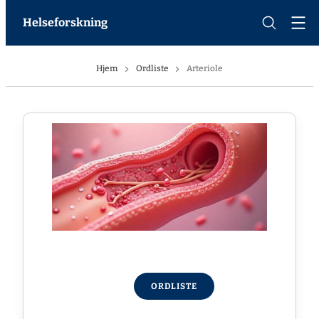
Helseforskning
Hjem
Ordliste
Arteriole
ORDLISTE