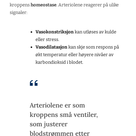
kroppens
homeostase
. Arteriolene reagerer på ulike
signaler:
Vasokonstriksjon
kan utløses av kulde
eller stress.
Vasodilatasjon
kan skje som respons på
økt temperatur eller høyere nivåer av
karbondioksid i blodet.
Arteriolene er som
kroppens små ventiler,
som justerer
blodstrømmen etter