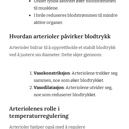
Under fysisk aktivitet øker blodstrømmen
til musklene.
I hvile reduseres blodstrømmen til mindre
aktive organer.
Hvordan arterioler påvirker blodtrykk
Arterioler bidrar til å opprettholde et stabilt blodtrykk
ved å justere sin diameter. Dette skjer gjennom:
Vasokonstriksjon
: Arteriolene trekker seg
sammen, noe som øker blodtrykket.
Vasodilatasjon
: Arteriolene utvider seg,
noe som reduserer blodtrykket.
Arteriolenes rolle i
temperaturregulering
Arterioler hjelper også med å regulere