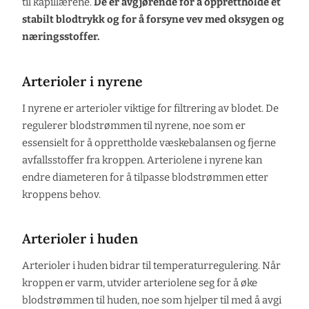
til kapillærene.
De er avgjørende for å opprettholde et
stabilt blodtrykk og for å forsyne vev med oksygen og
næringsstoffer.
Arterioler i nyrene
I nyrene er arterioler viktige for filtrering av blodet. De
regulerer blodstrømmen til nyrene, noe som er
essensielt for å opprettholde væskebalansen og fjerne
avfallsstoffer fra kroppen. Arteriolene i nyrene kan
endre diameteren for å tilpasse blodstrømmen etter
kroppens behov.
Arterioler i huden
Arterioler i huden bidrar til temperaturregulering. Når
kroppen er varm, utvider arteriolene seg for å øke
blodstrømmen til huden, noe som hjelper til med å avgi