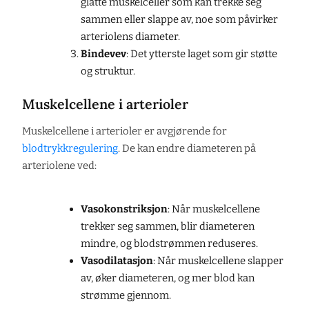
glatte muskelceller som kan trekke seg
sammen eller slappe av, noe som påvirker
arteriolens diameter.
Bindevev
: Det ytterste laget som gir støtte
og struktur.
Muskelcellene i arterioler
Muskelcellene i arterioler er avgjørende for
blodtrykkregulering
. De kan endre diameteren på
arteriolene ved:
Vasokonstriksjon
: Når muskelcellene
trekker seg sammen, blir diameteren
mindre, og blodstrømmen reduseres.
Vasodilatasjon
: Når muskelcellene slapper
av, øker diameteren, og mer blod kan
strømme gjennom.