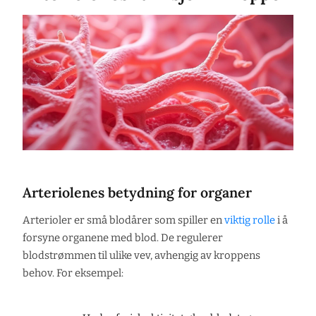
Arteriolenes betydning for organer
Arterioler er små blodårer som spiller en
viktig rolle
i å
forsyne organene med blod. De regulerer
blodstrømmen til ulike vev, avhengig av kroppens
behov. For eksempel: