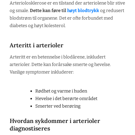
Arteriolosklerose er en tilstand der arteriolene blir stive
og smale.
Dette kan føre til
høyt blodtrykk
og redusert
blodstrøm til organene. Det er ofte forbundet med
diabetes og høyt kolesterol.
Arteritt i arterioler
Arteritt er en betennelse i blodårene, inkludert
arterioler. Dette kan forårsake smerte og hevelse.
Vanlige symptomer inkluderer:
Rødhet og varme i huden
Hevelse i det berørte området
Smerter ved berøring
Hvordan sykdommer i arterioler
diagnostiseres