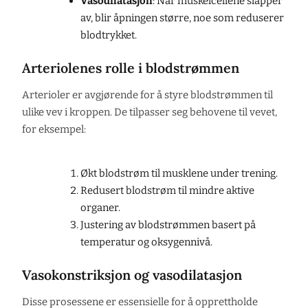
Vasodilatasjon
: Når muskelcellene slapper
av, blir åpningen større, noe som reduserer
blodtrykket.
Arteriolenes rolle i blodstrømmen
Arterioler er avgjørende for å styre blodstrømmen til
ulike vev i kroppen. De tilpasser seg behovene til vevet,
for eksempel:
Økt blodstrøm til musklene under trening.
Redusert blodstrøm til mindre aktive
organer.
Justering av blodstrømmen basert på
temperatur og oksygennivå.
Vasokonstriksjon og vasodilatasjon
Disse prosessene er essensielle for å opprettholde