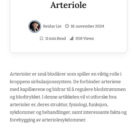
Arteriole
Reidar Lie
18. november 2024
11 min Read
858 Views
Arterioler er små blodårer som spiller en viktig rolle i
kroppens sirkulasjonssystem. De forbinder arteriene
med kapillærene og bidrar til å regulere blodstrømmen
og blodtrykket. I denne artikkelen vil vi utforske hva
arterioler er, deres struktur, fysiologi, funksjon,
sykdommer og behandlinger, samt interessante fakta og
forebygging av arteriolesykdommer.