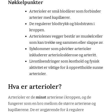
Nøkkelpunkter
Arterioler er små blodårer som forbinder
arterier med kapillærer.
De regulerer blodtrykk og blodstrøm i
kroppen.
Arteriolenes vegger består av muskelceller
som kan trekke seg sammen eller slappe av.
Sykdommer som påvirker arterioler
inkluderer arteriolosklerose og arteritt.
Livsstilsendringer som kosthold og fysisk
aktivitet er viktige for å opprettholde sunne
arterioler.
Hva er arterioler?
Arterioler er de
minst
arteriene i kroppen, og de
fungerer som en bro mellom de større arteriene og
kapillærene. De er avgjørende for å regulere