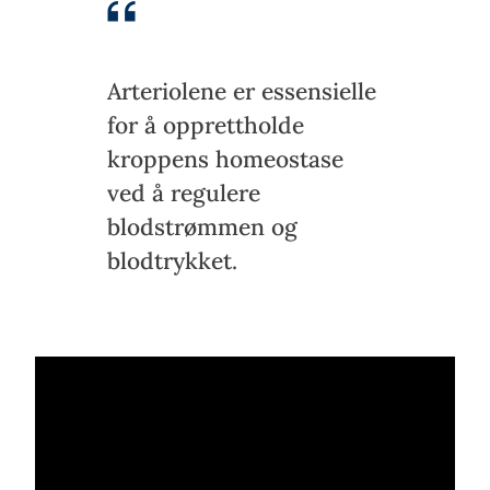
Arteriolene er essensielle
for å opprettholde
kroppens homeostase
ved å regulere
blodstrømmen og
blodtrykket.