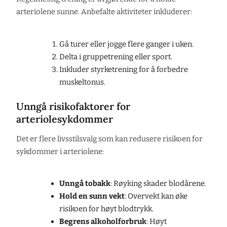
arteriolene sunne. Anbefalte aktiviteter inkluderer:
Gå turer eller jogge flere ganger i uken.
Delta i gruppetrening eller sport.
Inkluder styrketrening for å forbedre
muskeltonus.
Unngå risikofaktorer for
arteriolesykdommer
Det er flere livsstilsvalg som kan redusere risikoen for
sykdommer i arteriolene:
Unngå tobakk
: Røyking skader blodårene.
Hold en sunn vekt
: Overvekt kan øke
risikoen for høyt blodtrykk.
Begrens alkoholforbruk
: Høyt