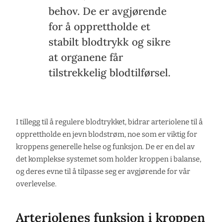
behov. De er avgjørende
for å opprettholde et
stabilt blodtrykk og sikre
at organene får
tilstrekkelig blodtilførsel.
I tillegg til å regulere blodtrykket, bidrar arteriolene til å
opprettholde en jevn blodstrøm, noe som er viktig for
kroppens generelle helse og funksjon. De er en del av
det komplekse systemet som holder kroppen i balanse,
og deres evne til å tilpasse seg er avgjørende for vår
overlevelse.
Arteriolenes funksjon i kroppen