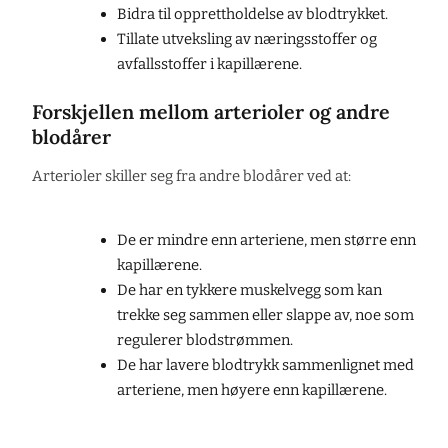
Bidra til opprettholdelse av blodtrykket.
Tillate utveksling av næringsstoffer og
avfallsstoffer i kapillærene.
Forskjellen mellom arterioler og andre
blodårer
Arterioler skiller seg fra andre blodårer ved at:
De er mindre enn arteriene, men større enn
kapillærene.
De har en tykkere muskelvegg som kan
trekke seg sammen eller slappe av, noe som
regulerer blodstrømmen.
De har lavere blodtrykk sammenlignet med
arteriene, men høyere enn kapillærene.