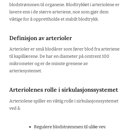
blodstrømmen til organene. Blodtrykket i arteriolene er
lavere enn i de større arteriene, noe som gjør dem
viktige for å opprettholde et stabilt blodtrykk.
Definisjon av arterioler
Arterioler er små blodårer som fører blod fra arteriene
til kapillærene. De har en diameter på omtrent 100
mikrometer og er de minste grenene av
arteriesystemet.
Arteriolenes rolle i sirkulasjonssystemet
Arteriolene spiller en viktig rolle i sirkulasjonssystemet
ved å:
Regulere blodstrømmen til ulike vev.