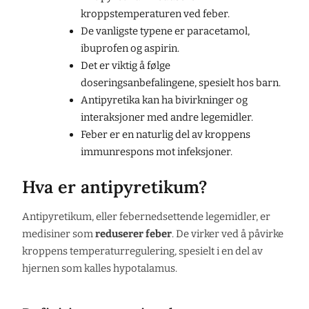
kroppstemperaturen ved feber.
De vanligste typene er paracetamol,
ibuprofen og aspirin.
Det er viktig å følge
doseringsanbefalingene, spesielt hos barn.
Antipyretika kan ha bivirkninger og
interaksjoner med andre legemidler.
Feber er en naturlig del av kroppens
immunrespons mot infeksjoner.
Hva er antipyretikum?
Antipyretikum, eller febernedsettende legemidler, er
medisiner som
reduserer feber
. De virker ved å påvirke
kroppens temperaturregulering, spesielt i en del av
hjernen som kalles hypotalamus.