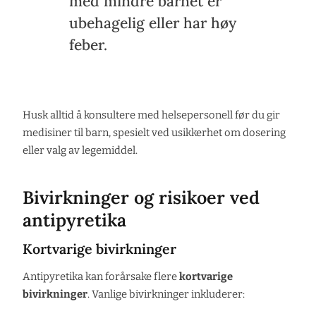
med mindre barnet er
ubehagelig eller har høy
feber.
Husk alltid å konsultere med helsepersonell før du gir
medisiner til barn, spesielt ved usikkerhet om dosering
eller valg av legemiddel.
Bivirkninger og risikoer ved
antipyretika
Kortvarige bivirkninger
Antipyretika kan forårsake flere
kortvarige
bivirkninger
. Vanlige bivirkninger inkluderer: