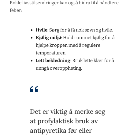
Enkle livsstilsendringer kan også bidra til å håndtere
feber:
Hvile
: Sørg for å få nok søvn og hvile.
Kjølig miljø
: Hold rommet kjølig for å
hjelpe kroppen med å regulere
temperaturen.
Lett bekledning
: Bruk lette klær for å
unngå overoppheting.
Det er viktig å merke seg
at profylaktisk bruk av
antipyretika før eller