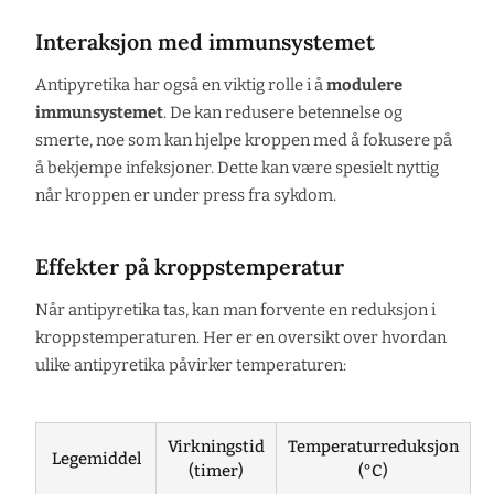
Interaksjon med immunsystemet
Antipyretika har også en viktig rolle i å
modulere
immunsystemet
. De kan redusere betennelse og
smerte, noe som kan hjelpe kroppen med å fokusere på
å bekjempe infeksjoner. Dette kan være spesielt nyttig
når kroppen er under press fra sykdom.
Effekter på kroppstemperatur
Når antipyretika tas, kan man forvente en reduksjon i
kroppstemperaturen. Her er en oversikt over hvordan
ulike antipyretika påvirker temperaturen:
Virkningstid
Temperaturreduksjon
Legemiddel
(timer)
(°C)