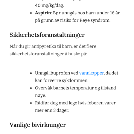
40 mg/kg/dag.
Aspirin
: Bør unngås hos barn under 16 år
på grunn av risiko for Reye syndrom.
Sikkerhetsforanstaltninger
Når du gir antipyretika til barn, er det flere
sikkerhetsforanstaltninger å huske på:
Unngå ibuprofen ved
vannkopper
, da det
kan forverre sykdommen.
Overvåk barnets temperatur og tilstand
nøye.
Rådfør deg med lege hvis feberen varer
mer enn 3 dager.
Vanlige bivirkninger