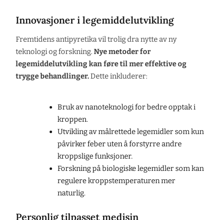
Innovasjoner i legemiddelutvikling
Fremtidens antipyretika vil trolig dra nytte av ny
teknologi og forskning.
Nye metoder for
legemiddelutvikling kan føre til mer effektive og
trygge behandlinger.
Dette inkluderer:
Bruk av nanoteknologi for bedre opptak i
kroppen.
Utvikling av målrettede legemidler som kun
påvirker feber uten å forstyrre andre
kroppslige funksjoner.
Forskning på biologiske legemidler som kan
regulere kroppstemperaturen mer
naturlig.
Personlig tilpasset medisin