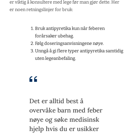
er viktig å konsultere med lege før man gjør dette. Her
er noen retningslinjer for bruk:
Bruk antipyretika kun når feberen
forårsaker ubehag.
Følg doseringsanvisningene nøye.
Unngå å gi flere typer antipyretika samtidig
uten legeanbefaling.
Det er alltid best å
overvåke barn med feber
nøye og søke medisinsk
hjelp hvis du er usikker