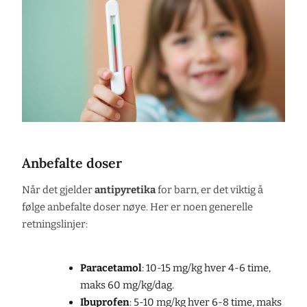
Anbefalte doser
Når det gjelder
antipyretika
for barn, er det viktig å
følge anbefalte doser nøye. Her er noen generelle
retningslinjer:
Paracetamol
: 10-15 mg/kg hver 4-6 time,
maks 60 mg/kg/dag.
Ibuprofen
: 5-10 mg/kg hver 6-8 time, maks