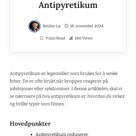
Antipyretikum
Reidar Lie
18. november 2024
9 min Read
660 Views
Antipyretikum er legemidler som brukes for å senke
feber. De er ofte brukt når kroppen reagerer på
infeksjoner eller sykdommer. I denne artikkelen skal vi
se nærmere på hva antipyretikum er, hvordan de virker,
og hvilke typer som finnes.
Hovedpunkter
Antipyretikum reduserer