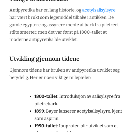
Antipyretika har en lang historie, og
acetylsalisylsyre
har vært brukt som legemiddel tilbake i antikken. De
gamle egyptere og assyrere mente at bark fra piletreet
stilte smerter, men det var først på 1800-tallet at
moderne antipyretika ble utviklet.
Utvikling gjennom tidene
Gjennom tidene har bruken av antipyretika utviklet seg
betydelig. Her er noen viktige milepæler:
1800-tallet
: Introduksjon av salisylsyre fra
piletrebark.
1899
: Bayer lanserer acetylsalisylsyre, kjent
som aspirin.
1950-tallet
: Ibuprofen blir utviklet som et