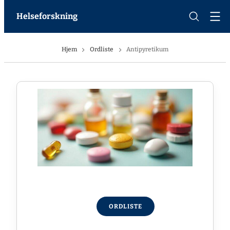
Helseforskning
Hjem
Ordliste
Antipyretikum
ORDLISTE