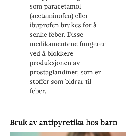
som paracetamol
(acetaminofen) eller
ibuprofen brukes for å
senke feber. Disse
medikamentene fungerer
ved å blokkere
produksjonen av
prostaglandiner, som er
stoffer som bidrar til
feber.
Bruk av antipyretika hos barn