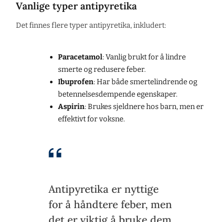
Vanlige typer antipyretika
Det finnes flere typer antipyretika, inkludert:
Paracetamol
: Vanlig brukt for å lindre
smerte og redusere feber.
Ibuprofen
: Har både smertelindrende og
betennelsesdempende egenskaper.
Aspirin
: Brukes sjeldnere hos barn, men er
effektivt for voksne.
Antipyretika er nyttige
for å håndtere feber, men
det er viktig å bruke dem