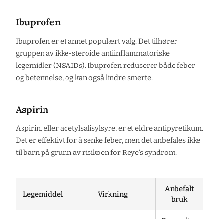
Ibuprofen
Ibuprofen er et annet populært valg. Det tilhører
gruppen av ikke-steroide antiinflammatoriske
legemidler (NSAIDs). Ibuprofen reduserer både feber
og betennelse, og kan også lindre smerte.
Aspirin
Aspirin, eller acetylsalisylsyre, er et eldre antipyretikum.
Det er effektivt for å senke feber, men det anbefales ikke
til barn på grunn av risikoen for Reye’s syndrom.
Anbefalt
Legemiddel
Virkning
bruk