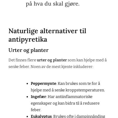
på hva du skal gjøre.
Naturlige alternativer til
antipyretika
Urter og planter
Det finnes flere
urter og planter
som kan hjelpe med å
senke feber. Noen av de mest kjente inkluderer:
Peppermynte
: Kan brukes som te for å
hjelpe med å senke kroppstemperaturen.
Ingefær
: Har antiinflammatoriske
egenskaper og kan bidra til å redusere
feber.
Eukalyptus
: Brukes ofte i dampinnånding