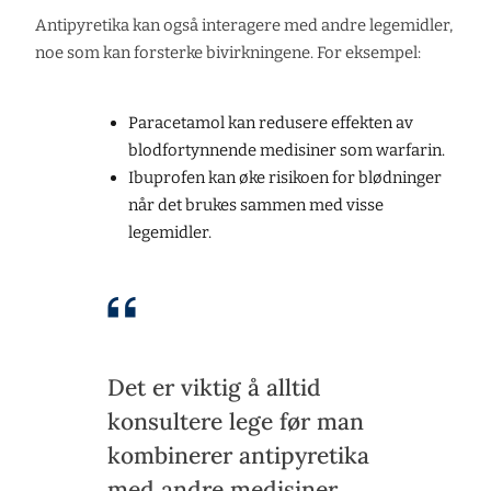
Antipyretika kan også interagere med andre legemidler,
noe som kan forsterke bivirkningene. For eksempel:
Paracetamol kan redusere effekten av
blodfortynnende medisiner som warfarin.
Ibuprofen kan øke risikoen for blødninger
når det brukes sammen med visse
legemidler.
Det er viktig å alltid
konsultere lege før man
kombinerer antipyretika
med andre medisiner,