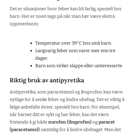
Det er situasjoner hvor feber kan bli farlig, spesielt hos
barn. Her er noen tegn på når man bør være ekstra
oppmerksom:
Temperatur over 39°C hos små barn.
Langvarig feber som varer mer enn tre
dager.
Barn som virker slappe eller uinteresserte.
Riktig bruk av antipyretika
Antipyretika, som paracetamol og ibuprofen, kan være
nyttige for å senke feber og lindre ubehag. Det er viktig å
følge anbefalte doser, spesielt hos barn. For eksempel,
når barnet ditt er sykt og har feber, kan det være
fristende å gi både
nurofen (ibuprofen)
og
paracet
(paracetamol)
samtidig for å lindre ubehaget. Men det