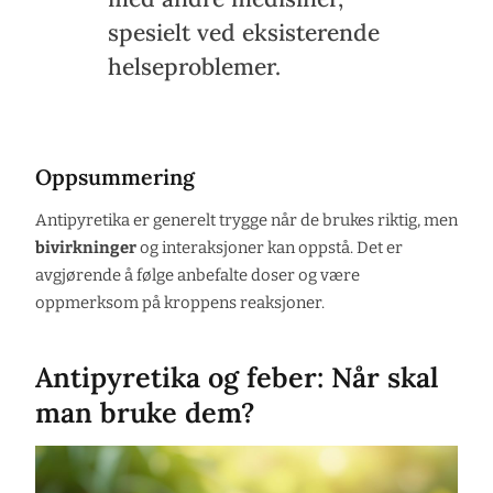
spesielt ved eksisterende
helseproblemer.
Oppsummering
Antipyretika er generelt trygge når de brukes riktig, men
bivirkninger
og interaksjoner kan oppstå. Det er
avgjørende å følge anbefalte doser og være
oppmerksom på kroppens reaksjoner.
Antipyretika og feber: Når skal
man bruke dem?