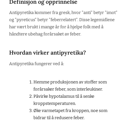
Definisjon og opprinnelse
Antipyretika kommer fra gresk, hvor "anti" betyr "imot"
og "pyreticus" betyr "feberrelatert". Disse legemidlene
har vært brukt i mange år for å hjelpe folk med å
håndtere ubehag forårsaket av feber.
Hvordan virker antipyretika?
Antipyretika fungerer ved å:
Hemme produksjonen av stoffer som
forårsaker feber, som interleukiner.
Påvirke hypotalamus til å senke
kroppstemperaturen.
Øke varmetapet fra kroppen, noe som
bidrar til å redusere feber.