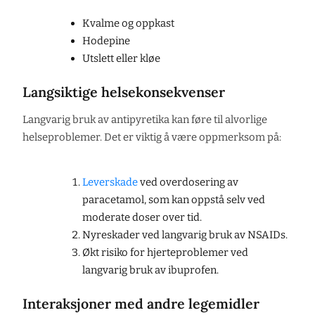
Kvalme og oppkast
Hodepine
Utslett eller kløe
Langsiktige helsekonsekvenser
Langvarig bruk av antipyretika kan føre til alvorlige
helseproblemer. Det er viktig å være oppmerksom på:
Leverskade
ved overdosering av
paracetamol, som kan oppstå selv ved
moderate doser over tid.
Nyreskader ved langvarig bruk av NSAIDs.
Økt risiko for hjerteproblemer ved
langvarig bruk av ibuprofen.
Interaksjoner med andre legemidler