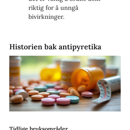
riktig for å unngå
bivirkninger.
Historien bak antipyretika
Tidlige bruksområder