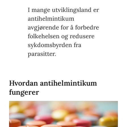
I mange utviklingsland er
antihelmintikum
avgjørende for å forbedre
folkehelsen og redusere
sykdomsbyrden fra
parasitter.
Hvordan antihelmintikum
fungerer