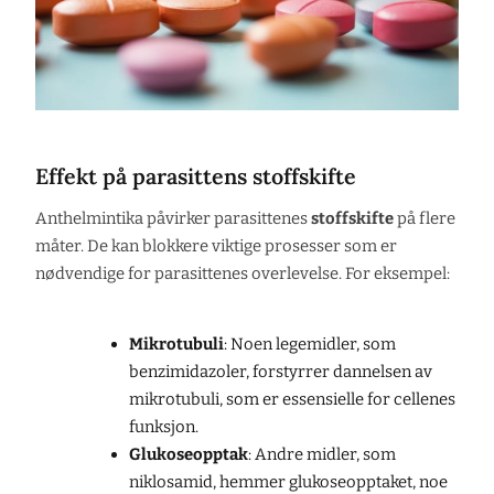
Effekt på parasittens stoffskifte
Anthelmintika påvirker parasittenes
stoffskifte
på flere
måter. De kan blokkere viktige prosesser som er
nødvendige for parasittenes overlevelse. For eksempel:
Mikrotubuli
: Noen legemidler, som
benzimidazoler, forstyrrer dannelsen av
mikrotubuli, som er essensielle for cellenes
funksjon.
Glukoseopptak
: Andre midler, som
niklosamid, hemmer glukoseopptaket, noe