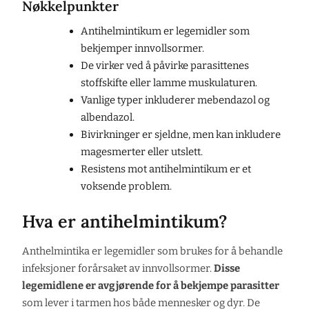
Nøkkelpunkter
Antihelmintikum er legemidler som
bekjemper innvollsormer.
De virker ved å påvirke parasittenes
stoffskifte eller lamme muskulaturen.
Vanlige typer inkluderer mebendazol og
albendazol.
Bivirkninger er sjeldne, men kan inkludere
magesmerter eller utslett.
Resistens mot antihelmintikum er et
voksende problem.
Hva er antihelmintikum?
Anthelmintika er legemidler som brukes for å behandle
infeksjoner forårsaket av innvollsormer.
Disse
legemidlene er avgjørende for å bekjempe parasitter
som lever i tarmen hos både mennesker og dyr. De