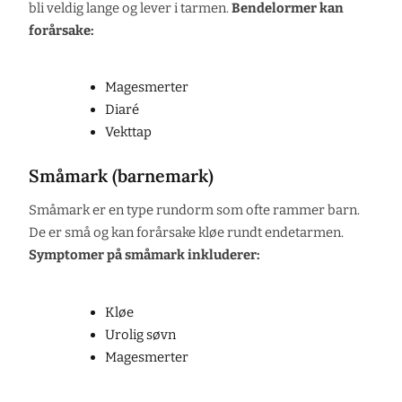
bli veldig lange og lever i tarmen.
Bendelormer kan
forårsake:
Magesmerter
Diaré
Vekttap
Småmark (barnemark)
Småmark er en type rundorm som ofte rammer barn.
De er små og kan forårsake kløe rundt endetarmen.
Symptomer på småmark inkluderer:
Kløe
Urolig søvn
Magesmerter