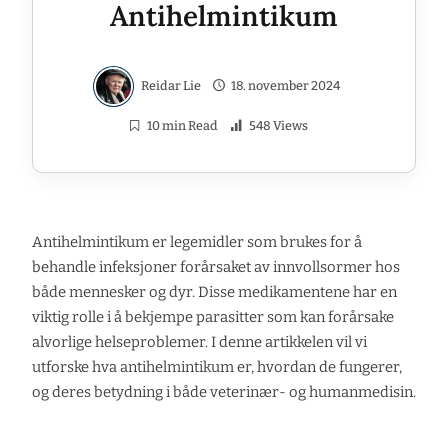
Antihelmintikum
Reidar Lie
18. november 2024
10 min Read
548 Views
Antihelmintikum er legemidler som brukes for å
behandle infeksjoner forårsaket av innvollsormer hos
både mennesker og dyr. Disse medikamentene har en
viktig rolle i å bekjempe parasitter som kan forårsake
alvorlige helseproblemer. I denne artikkelen vil vi
utforske hva antihelmintikum er, hvordan de fungerer,
og deres betydning i både veterinær- og humanmedisin.