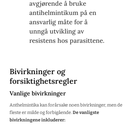
avgjørende å bruke
antihelmintikum på en
ansvarlig måte for å
unngå utvikling av
resistens hos parasittene.
Bivirkninger og
forsiktighetsregler
Vanlige bivirkninger
Anthelmintika kan forårsake noen bivirkninger, men de
fleste er milde og forbigående.
De vanligste
bivirkningene inkluderer: