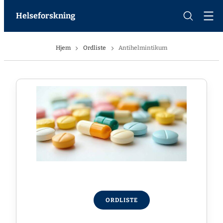
Helseforskning
Hjem
Ordliste
Antihelmintikum
ORDLISTE