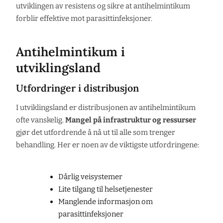
utviklingen av resistens og sikre at antihelmintikum
forblir effektive mot parasittinfeksjoner.
Antihelmintikum i
utviklingsland
Utfordringer i distribusjon
I utviklingsland er distribusjonen av antihelmintikum
ofte vanskelig.
Mangel på infrastruktur og ressurser
gjør det utfordrende å nå ut til alle som trenger
behandling. Her er noen av de viktigste utfordringene:
Dårlig veisystemer
Lite tilgang til helsetjenester
Manglende informasjon om
parasittinfeksjoner