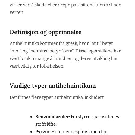
virker ved å skade eller drepe parasittene uten å skade
verten.
Definisjon og opprinnelse
Anthelmintika kommer fra gresk, hvor "anti" betyr
"mot" og "helmins" betyr "orm". Disse legemidlene har
vært brukt i mange århundrer, og deres utvikling har
vært viktig for folkehelsen.
Vanlige typer antihelmintikum
Det finnes flere typer anthelmintika, inkludert:
Benzimidazoler
: Forstyrrer parasittenes
stoffskifte.
Pyrvin
: Hemmer respirasjonen hos