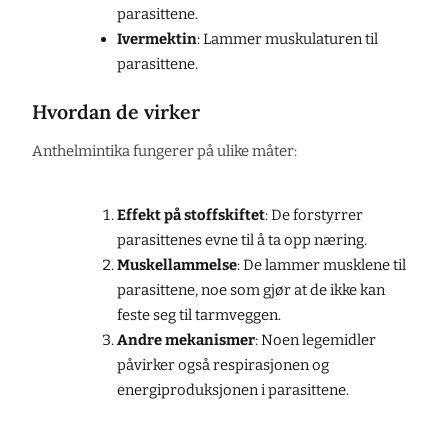
parasittene.
Ivermektin
: Lammer muskulaturen til
parasittene.
Hvordan de virker
Anthelmintika fungerer på ulike måter:
Effekt på stoffskiftet
: De forstyrrer
parasittenes evne til å ta opp næring.
Muskellammelse
: De lammer musklene til
parasittene, noe som gjør at de ikke kan
feste seg til tarmveggen.
Andre mekanismer
: Noen legemidler
påvirker også respirasjonen og
energiproduksjonen i parasittene.