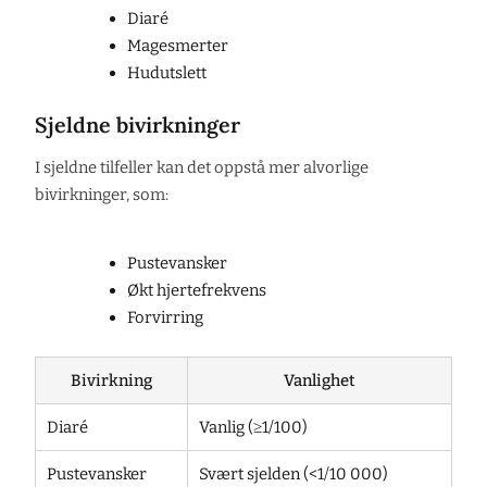
Diaré
Magesmerter
Hudutslett
Sjeldne bivirkninger
I sjeldne tilfeller kan det oppstå mer alvorlige
bivirkninger, som:
Pustevansker
Økt hjertefrekvens
Forvirring
Bivirkning
Vanlighet
Diaré
Vanlig (≥1/100)
Pustevansker
Svært sjelden (<1/10 000)