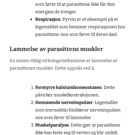
som fører til at parasittene ikke får den
energien de trenger.
Respirasjon
: Pyrvin er et eksempel på et
legemiddel som hemmer respirasjonen hos
parasittene, noe som fører til deres død.
Lammelse av parasittens muskler
En annen viktig virkningsmekanisme er lammelse av
parasittenes muskler. Dette oppnås ved å:
Forstyrre kalsiumhomeostasen
: Dette
påvirker muskelkontraksjonen.
Hemmende nerveimpulser
: Legemidler
som ivermektin blokkerer nerveimpulser,
noe som fører til lammelse.
Muskelparalyse
: Dette gjør at parasittene
ikke kan feste seg til verten og blir utskilt.