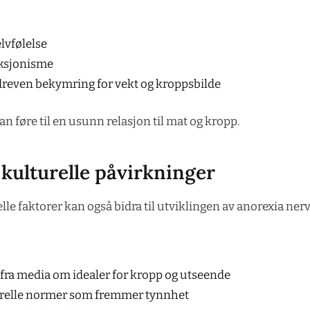
elvfølelse
ksjonisme
reven bekymring for vekt og kroppsbilde
n føre til en usunn relasjon til mat og kropp.
 kulturelle påvirkninger
lle faktorer kan også bidra til utviklingen av anorexia ner
 fra media om idealer for kropp og utseende
relle normer som fremmer tynnhet