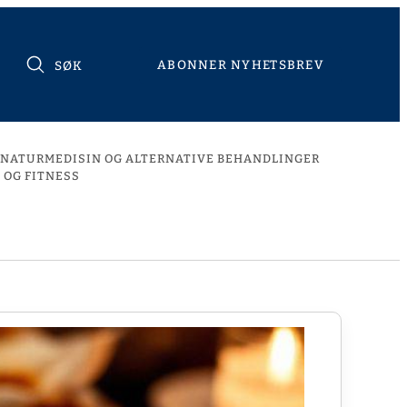
ABONNER NYHETSBREV
SØK
NATURMEDISIN OG ALTERNATIVE BEHANDLINGER
 OG FITNESS