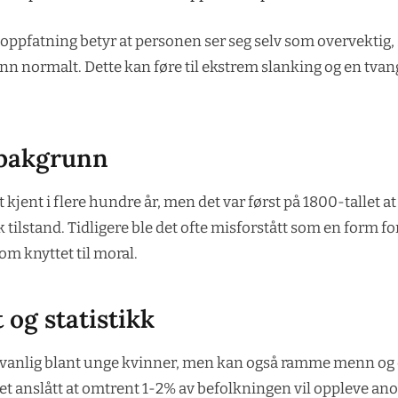
oppfatning betyr at personen ser seg selv som overvektig, 
enn normalt. Dette kan føre til ekstrem slanking og en tva
 bakgrunn
kjent i flere hundre år, men det var først på 1800-tallet at
tilstand. Tidligere ble det ofte misforstått som en form for
om knyttet til moral.
og statistikk
 vanlig blant unge kvinner, men kan også ramme menn og e
et anslått at omtrent 1-2% av befolkningen vil oppleve anor