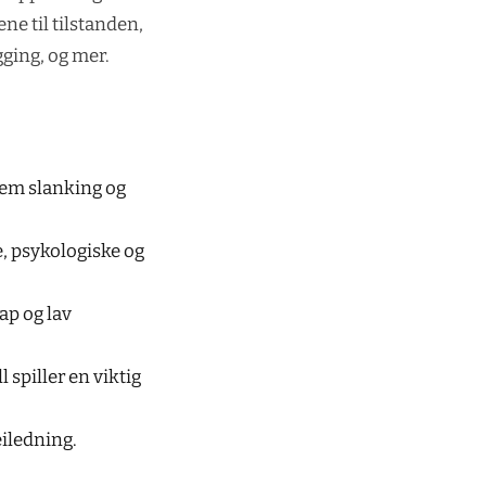
ne til tilstanden,
ging, og mer.
trem slanking og
e, psykologiske og
ap og lav
 spiller en viktig
iledning.