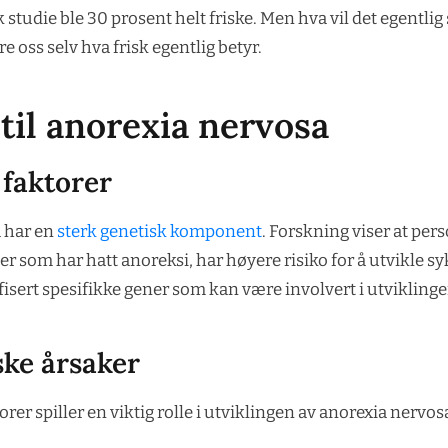
sk studie ble 30 prosent helt friske. Men hva vil det egentlig
 oss selv hva frisk egentlig betyr.
til anorexia nervosa
 faktorer
 har en
sterk genetisk komponent
. Forskning viser at pe
 som har hatt anoreksi, har høyere risiko for å utvikle 
ifisert spesifikke gener som kan være involvert i utviklinge
ske årsaker
rer spiller en viktig rolle i utviklingen av anorexia nervos