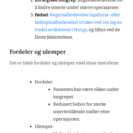
Kirurgiske inngrep
: Regionalbedøvelse for
å lindre smerte under større operasjoner.
Fødsel
:
Regionalbedøvelse (epidural- eller
fødespinalbedøvelse) brukes ved om lag en
tredel av fødslene i Norge
, og tilbys ved de
fleste fødestedene.
Fordeler og ulemper
Det er både fordeler og ulemper med disse metodene:
Fordeler:
Pasienten kan være våken under
inngrepet.
Redusert behov for sterke
smertestillende midler etter
operasjonen.
Ulemper: