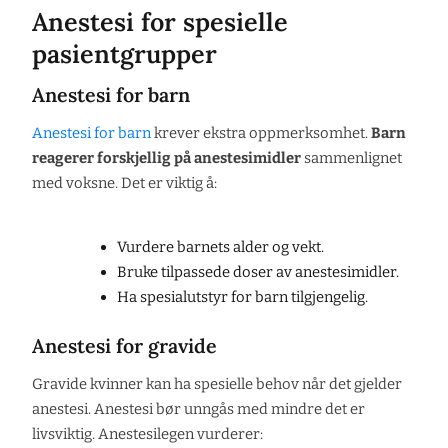
Anestesi for spesielle
pasientgrupper
Anestesi for barn
Anestesi for barn
krever ekstra oppmerksomhet.
Barn
reagerer forskjellig på anestesimidler
sammenlignet
med voksne. Det er viktig å:
Vurdere barnets alder og vekt.
Bruke tilpassede doser av anestesimidler.
Ha spesialutstyr for barn tilgjengelig.
Anestesi for gravide
Gravide kvinner kan ha spesielle behov når det gjelder
anestesi. Anestesi bør unngås med mindre det er
livsviktig. Anestesilegen vurderer: