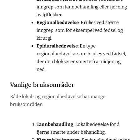
inngrep som tannbehandling eller fjerning
av føflekker.
Regionalbedøvelse
: Brukes ved større
inngrep, som for eksempel ved fødsel og
kirurgi.
Epiduralbedøvelse
: En type
regionalbedøvelse som brukes ved fødsel,
der den blokkerer smerte fra midjen og
ned.
Vanlige bruksområder
Både lokal- og regionalbedøvelse har mange
bruksområder:
Tannbehandling
: Lokalbedøvelse for å
fjerne smerte under behandling.