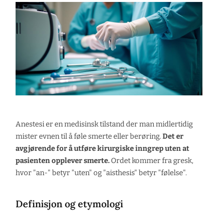
Anestesi er en medisinsk tilstand der man midlertidig
mister evnen til å føle smerte eller berøring.
Det er
avgjørende for å utføre kirurgiske inngrep uten at
pasienten opplever smerte.
Ordet kommer fra gresk,
hvor "an-" betyr "uten" og "aisthesis" betyr "følelse".
Definisjon og etymologi