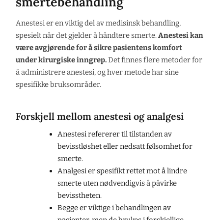
smertebehandling
Anestesi er en viktig del av medisinsk behandling,
spesielt når det gjelder å håndtere smerte.
Anestesi kan
være avgjørende for å sikre pasientens komfort
under kirurgiske inngrep.
Det finnes flere metoder for
å administrere anestesi, og hver metode har sine
spesifikke bruksområder.
Forskjell mellom anestesi og analgesi
Anestesi refererer til tilstanden av
bevisstløshet eller nedsatt følsomhet for
smerte.
Analgesi er spesifikt rettet mot å lindre
smerte uten nødvendigvis å påvirke
bevisstheten.
Begge er viktige i behandlingen av