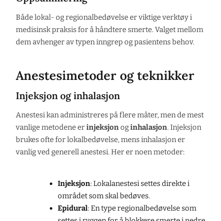
Både lokal- og regionalbedøvelse er viktige verktøy i
medisinsk praksis for å håndtere smerte. Valget mellom
dem avhenger av typen inngrep og pasientens behov.
Anestesimetoder og teknikker
Injeksjon og inhalasjon
Anestesi kan administreres på flere måter, men de mest
vanlige metodene er
injeksjon
og
inhalasjon
. Injeksjon
brukes ofte for lokalbedøvelse, mens inhalasjon er
vanlig ved generell anestesi. Her er noen metoder:
Injeksjon
: Lokalanestesi settes direkte i
området som skal bedøves.
Epidural
: En type regionalbedøvelse som
settes i ryggen for å blokkere smerte i nedre