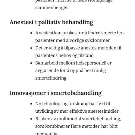
pasienter, men de brukes i forskjellige
sammenhenger.
Anestesi i palliativ behandling
Anestesi kan brukes for å lindre smerte hos
pasienter med alvorlige sykdommer.
Det er viktig å tilpasse anestesimetoden til
pasientens behov og tilstand.
Samarbeid mellom helsepersonell er
avgjørende for å oppnå best mulig
smertelindring.
Innovasjoner i smertebehandling
Ny teknologi og forskning har ført til
utvikling av mer effektive anestesimidler.
Bruken av multimodal smertebehandling,
som kombinerer flere metoder, har blitt
mer vanlig.