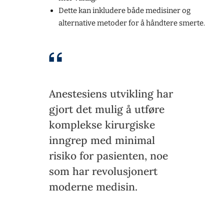
Dette kan inkludere både medisiner og
alternative metoder for å håndtere smerte.
Anestesiens utvikling har
gjort det mulig å utføre
komplekse kirurgiske
inngrep med minimal
risiko for pasienten, noe
som har revolusjonert
moderne medisin.