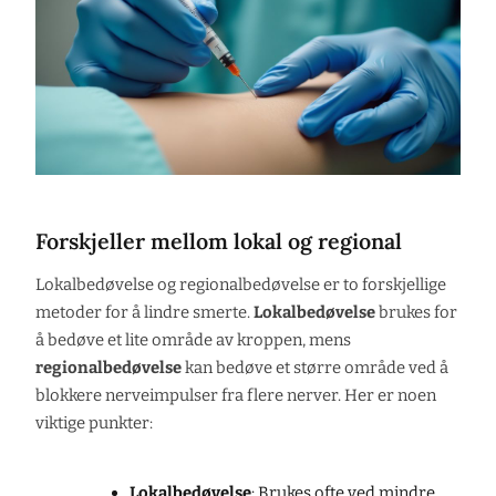
Forskjeller mellom lokal og regional
Lokalbedøvelse og regionalbedøvelse er to forskjellige
metoder for å lindre smerte.
Lokalbedøvelse
brukes for
å bedøve et lite område av kroppen, mens
regionalbedøvelse
kan bedøve et større område ved å
blokkere nerveimpulser fra flere nerver. Her er noen
viktige punkter:
Lokalbedøvelse
: Brukes ofte ved mindre