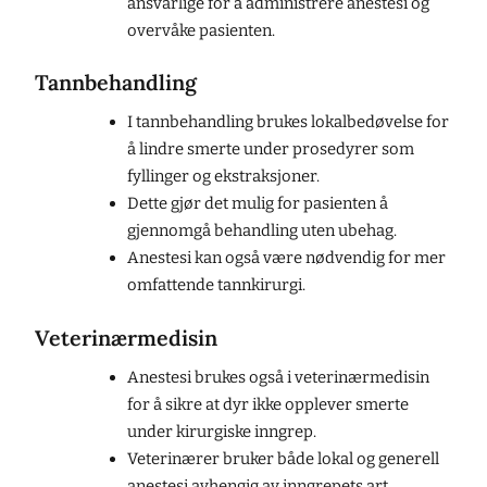
ansvarlige for å administrere anestesi og
overvåke pasienten.
Tannbehandling
I tannbehandling brukes lokalbedøvelse for
å lindre smerte under prosedyrer som
fyllinger og ekstraksjoner.
Dette gjør det mulig for pasienten å
gjennomgå behandling uten ubehag.
Anestesi kan også være nødvendig for mer
omfattende tannkirurgi.
Veterinærmedisin
Anestesi brukes også i veterinærmedisin
for å sikre at dyr ikke opplever smerte
under kirurgiske inngrep.
Veterinærer bruker både lokal og generell
anestesi avhengig av inngrepets art.