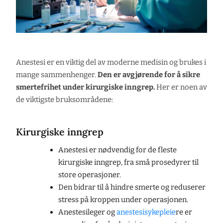
Anestesi er en viktig del av moderne medisin og brukes i
mange sammenhenger.
Den er avgjørende for å sikre
smertefrihet under kirurgiske inngrep.
Her er noen av
de viktigste bruksområdene:
Kirurgiske inngrep
Anestesi er nødvendig for de fleste
kirurgiske inngrep, fra små prosedyrer til
store operasjoner.
Den bidrar til å hindre smerte og reduserer
stress på kroppen under operasjonen.
Anestesileger og
anestesisykepleie
re er