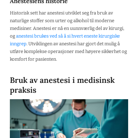
Anestesiens historie
Historisk sett har anestesi utviklet seg fra bruk av
naturlige stoffer som urter og alkohol til moderne
medisiner. Anestesi er nå en uunnværlig del av kirurgi,
og
anestesi brukes ved så å si hvert eneste kirurgiske
inngrep
. Utviklingen av anestesi har gjort det mulig å
utføre komplekse operasjoner med høyere sikkerhet og
komfort for pasienten.
Bruk av anestesi i medisinsk
praksis