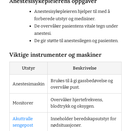
Anestesisykepleierens oppgaver
Anestesisykepleieren hjelper til med å
forberede utstyr og medisiner.
De overvåker pasientens vitale tegn under
anestesi.
De gir støtte til anestesilegen og pasienten.
Viktige instrumenter og maskiner
Utstyr
Beskrivelse
Brukes til å gi gassbedøvelse og
Anestesimaskin
overvåke pust.
Overvåker hjertefrekvens,
Monitorer
blodtrykk og oksygen.
Akuttralle
Inneholder beredskapsutstyr for
sengepost
nødsituasjoner.