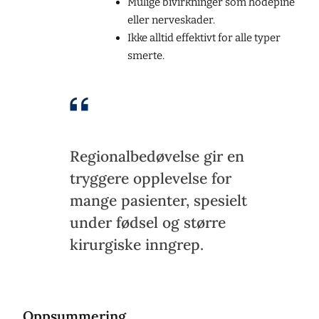
Mulige bivirkninger som hodepine
eller nerveskader.
Ikke alltid effektivt for alle typer
smerte.
Regionalbedøvelse gir en
tryggere opplevelse for
mange pasienter, spesielt
under fødsel og større
kirurgiske inngrep.
Oppsummering