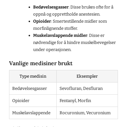
Bedøvelsesgasser
: Disse brukes ofte for å
oppnå og opprettholde anestesien.
Opioider
: Smertestillende midler som
morfinlignende stoffer.
Muskelavslappende midler
: Disse er
nødvendige for å hindre muskelbevegelser
under operasjonen.
Vanlige medisiner brukt
Type medisin
Eksempler
Bedøvelsesgasser
Sevofluran, Desfluran
Opioider
Fentanyl, Morfin
Muskelavslappende
Rocuronium, Vecuronium