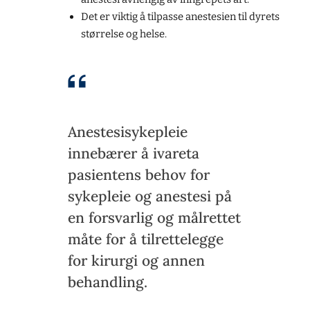
Det er viktig å tilpasse anestesien til dyrets
størrelse og helse.
Anestesisykepleie
innebærer å ivareta
pasientens behov for
sykepleie og anestesi på
en forsvarlig og målrettet
måte for å tilrettelegge
for kirurgi og annen
behandling.