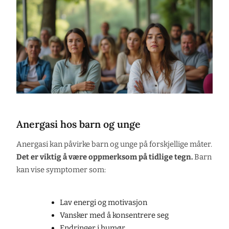
Anergasi hos barn og unge
Anergasi kan påvirke barn og unge på forskjellige måter.
Det er viktig å være oppmerksom på tidlige tegn.
Barn
kan vise symptomer som:
Lav energi og motivasjon
Vansker med å konsentrere seg
Endringer i humør