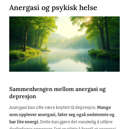
Anergasi og psykisk helse
Sammenhengen mellom anergasi og
depresjon
Anergasi kan ofte være knyttet til depresjon.
Mange
som opplever anergasi, føler seg også nedstemte og
har lite energi.
Dette kan gjøre det vanskelig å utføre
dagligdagse oppgaver. Det er viktig å forstå at anergasi