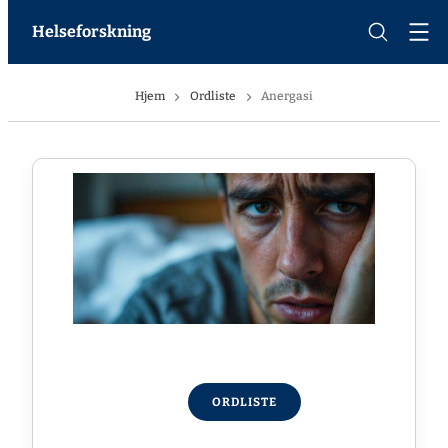
Helseforskning
Hjem
Ordliste
Anergasi
ORDLISTE