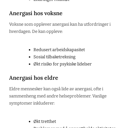
Anergasi hos voksne
Voksne som opplever anergasi kan ha utfordringer i
hverdagen. De kan oppleve:
Redusert arbeidskapasitet
Sosial tilbaketrekning
Økt risiko for psykiske lidelser
Anergasi hos eldre
Eldre mennesker kan også lide av anergasi, ofte i
sammenheng med andre helseproblemer. Vanlige
symptomer inkluderer:
Økt tretthet