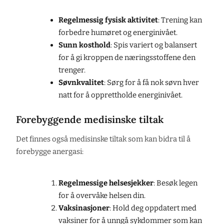
Regelmessig fysisk aktivitet
: Trening kan
forbedre humøret og energinivået.
Sunn kosthold
: Spis variert og balansert
for å gi kroppen de næringsstoffene den
trenger.
Søvnkvalitet
: Sørg for å få nok søvn hver
natt for å opprettholde energinivået.
Forebyggende medisinske tiltak
Det finnes også medisinske tiltak som kan bidra til å
forebygge anergasi:
Regelmessige helsesjekker
: Besøk legen
for å overvåke helsen din.
Vaksinasjoner
: Hold deg oppdatert med
vaksiner for å unngå sykdommer som kan