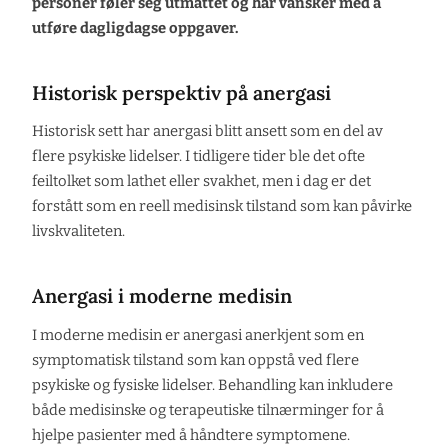
personer føler seg utmattet og har vansker med å
utføre dagligdagse oppgaver.
Historisk perspektiv på anergasi
Historisk sett har anergasi blitt ansett som en del av
flere psykiske lidelser. I tidligere tider ble det ofte
feiltolket som lathet eller svakhet, men i dag er det
forstått som en reell medisinsk tilstand som kan påvirke
livskvaliteten.
Anergasi i moderne medisin
I moderne medisin er anergasi anerkjent som en
symptomatisk tilstand som kan oppstå ved flere
psykiske og fysiske lidelser. Behandling kan inkludere
både medisinske og terapeutiske tilnærminger for å
hjelpe pasienter med å håndtere symptomene.