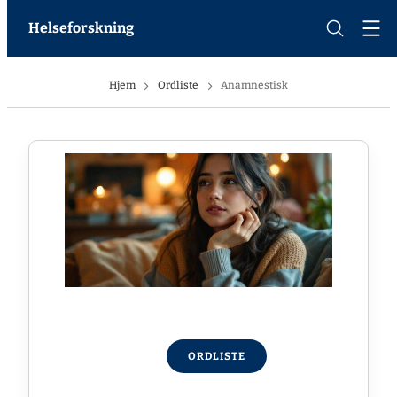
Helseforskning
Hjem
Ordliste
Anamnestisk
ORDLISTE