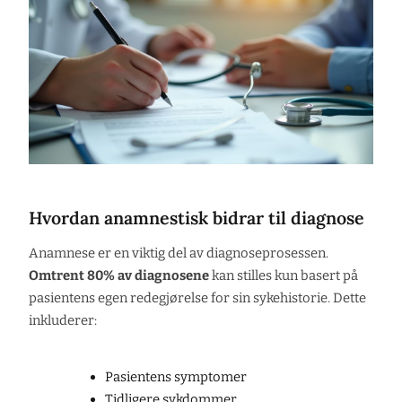
Hvordan anamnestisk bidrar til diagnose
Anamnese er en viktig del av diagnoseprosessen.
Omtrent 80% av diagnosene
kan stilles kun basert på
pasientens egen redegjørelse for sin sykehistorie. Dette
inkluderer:
Pasientens symptomer
Tidligere sykdommer