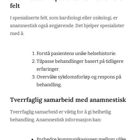
felt
I spesialiserte felt, som kardiologi eller onkologi, er
anamnestisk også avgjørende. Det hjelper spesialister
med å:
Forstå pasientens unike helsehistorie.
Tilpasse behandlinger basert på tidligere
erfaringer.
Overvåke sykdomsforløp og respons på
behandling.
Tverrfaglig samarbeid med anamnestisk
Tverrfaglig samarbeid er viktig for å gi helhetlig
behandling. Anamnestisk informasjon kan:
Forbedre kommunikasjonen mellom ulike