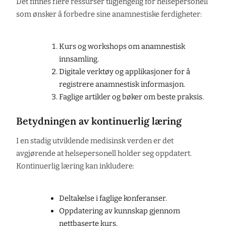
Det finnes flere ressurser tilgjengelig for helsepersonell
som ønsker å forbedre sine anamnestiske ferdigheter:
Kurs og workshops om anamnestisk
innsamling.
Digitale verktøy og applikasjoner for å
registrere anamnestisk informasjon.
Faglige artikler og bøker om beste praksis.
Betydningen av kontinuerlig læring
I en stadig utviklende medisinsk verden er det
avgjørende at helsepersonell holder seg oppdatert.
Kontinuerlig læring kan inkludere:
Deltakelse i faglige konferanser.
Oppdatering av kunnskap gjennom
nettbaserte kurs.