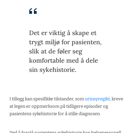
Det er viktig å skape et
trygt miljø for pasienten,
slik at de føler seg
komfortable med å dele
sin sykehistorie.
I tillegg kan spesifikke tilstander, som
urinsyregikt
, kreve
at legen er oppmerksom på tidligere episoder og
pasientens sykehistorie for å stille diagnosen.
Ved å forstå pasientens sykehistorie kan helsepersonell