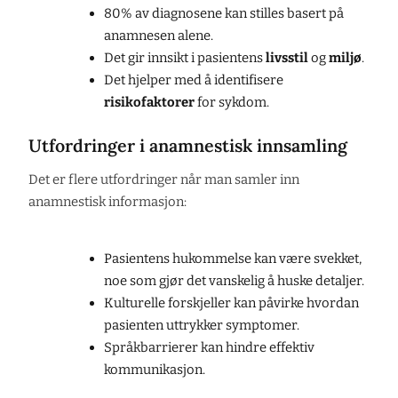
80% av diagnosene kan stilles basert på
anamnesen alene.
Det gir innsikt i pasientens
livsstil
og
miljø
.
Det hjelper med å identifisere
risikofaktorer
for sykdom.
Utfordringer i anamnestisk innsamling
Det er flere utfordringer når man samler inn
anamnestisk informasjon:
Pasientens hukommelse kan være svekket,
noe som gjør det vanskelig å huske detaljer.
Kulturelle forskjeller kan påvirke hvordan
pasienten uttrykker symptomer.
Språkbarrierer kan hindre effektiv
kommunikasjon.