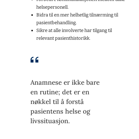
helsepersonell.
Bidra til en mer helhetlig tilnærming til
pasientbehandling.
Sikre at alle involverte har tilgang til
relevant pasienthistorikk.
Anamnese er ikke bare
en rutine; det er en
nøkkel til å forstå
pasientens helse og
livssituasjon.