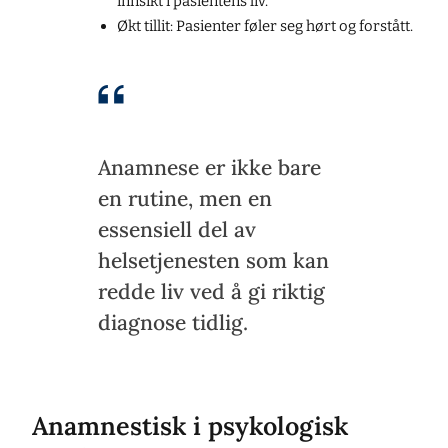
innsikt i pasientens liv.
Økt tillit: Pasienter føler seg hørt og forstått.
Anamnese er ikke bare
en rutine, men en
essensiell del av
helsetjenesten som kan
redde liv ved å gi riktig
diagnose tidlig.
Anamnestisk i psykologisk