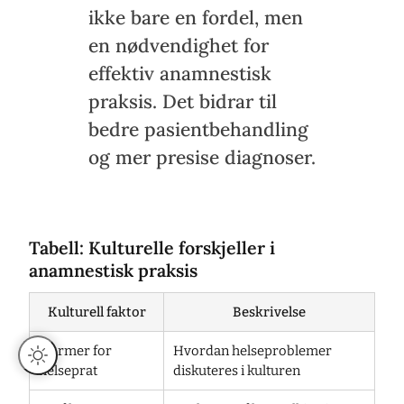
ikke bare en fordel, men
en nødvendighet for
effektiv anamnestisk
praksis. Det bidrar til
bedre pasientbehandling
og mer presise diagnoser.
Tabell: Kulturelle forskjeller i
anamnestisk praksis
Kulturell faktor
Beskrivelse
Normer for
Hvordan helseproblemer
helseprat
diskuteres i kulturen