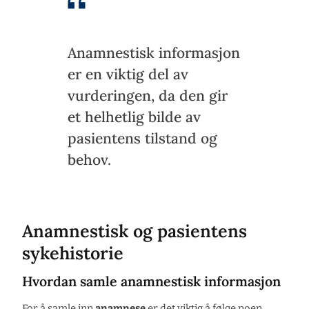
Anamnestisk informasjon
er en viktig del av
vurderingen, da den gir
et helhetlig bilde av
pasientens tilstand og
behov.
Anamnestisk og pasientens
sykehistorie
Hvordan samle anamnestisk informasjon
For å samle inn
anamnese
er det viktig å følge noen