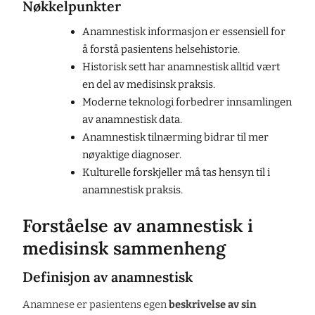
Nøkkelpunkter
Anamnestisk informasjon er essensiell for
å forstå pasientens helsehistorie.
Historisk sett har anamnestisk alltid vært
en del av medisinsk praksis.
Moderne teknologi forbedrer innsamlingen
av anamnestisk data.
Anamnestisk tilnærming bidrar til mer
nøyaktige diagnoser.
Kulturelle forskjeller må tas hensyn til i
anamnestisk praksis.
Forståelse av anamnestisk i
medisinsk sammenheng
Definisjon av anamnestisk
Anamnese er pasientens egen
beskrivelse av sin