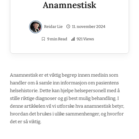
Anamnestisk
Reidar Lie
11. november 2024
9 min Read
921 Views
Anamnestisk er et viktig begrep innen medisin som
handler om å samle inn informasjon om pasientens
helsehistorie. Dette kan hjelpe helsepersonell med å
stille riktige diagnoser og gi best mulig behandling. I
denne artikkelen vil vi utforske hva anamnestisk betyr,
hvordan det brukes i ulike sammenhenger, og hvorfor
det er så viktig.