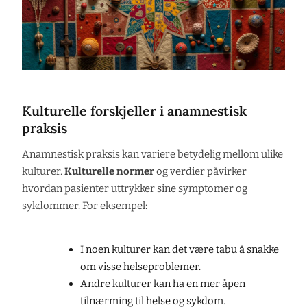
Kulturelle forskjeller i anamnestisk
praksis
Anamnestisk praksis kan variere betydelig mellom ulike
kulturer.
Kulturelle normer
og verdier påvirker
hvordan pasienter uttrykker sine symptomer og
sykdommer. For eksempel:
I noen kulturer kan det være tabu å snakke
om visse helseproblemer.
Andre kulturer kan ha en mer åpen
tilnærming til helse og sykdom.