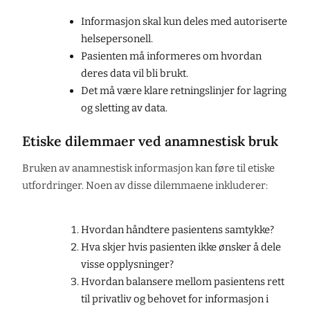
Informasjon skal kun deles med autoriserte
helsepersonell.
Pasienten må informeres om hvordan
deres data vil bli brukt.
Det må være klare retningslinjer for lagring
og sletting av data.
Etiske dilemmaer ved anamnestisk bruk
Bruken av anamnestisk informasjon kan føre til etiske
utfordringer. Noen av disse dilemmaene inkluderer:
Hvordan håndtere pasientens samtykke?
Hva skjer hvis pasienten ikke ønsker å dele
visse opplysninger?
Hvordan balansere mellom pasientens rett
til privatliv og behovet for informasjon i