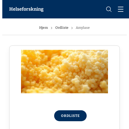
Helseforskning
Hjem
Ordliste
Amylase
ORDLISTE