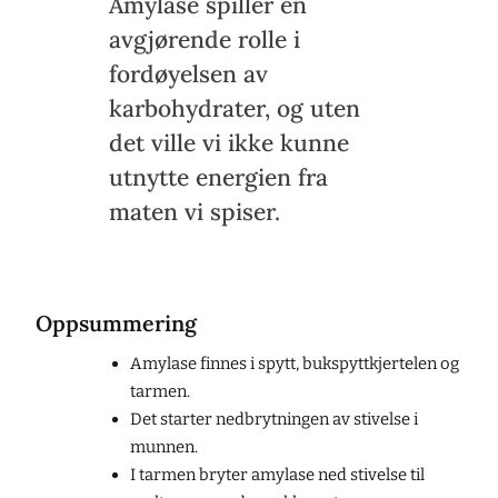
Amylase spiller en
avgjørende rolle i
fordøyelsen av
karbohydrater, og uten
det ville vi ikke kunne
utnytte energien fra
maten vi spiser.
Oppsummering
Amylase finnes i spytt, bukspyttkjertelen og
tarmen.
Det starter nedbrytningen av stivelse i
munnen.
I tarmen bryter amylase ned stivelse til