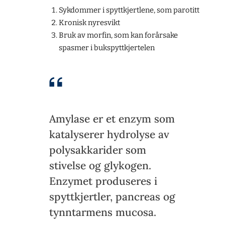
Sykdommer i spyttkjertlene, som parotitt
Kronisk nyresvikt
Bruk av morfin, som kan forårsake
spasmer i bukspyttkjertelen
Amylase er et enzym som
katalyserer hydrolyse av
polysakkarider som
stivelse og glykogen.
Enzymet produseres i
spyttkjertler, pancreas og
tynntarmens mucosa.