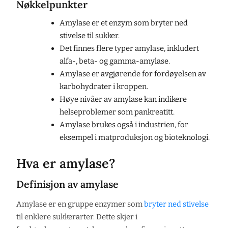
Nøkkelpunkter
Amylase er et enzym som bryter ned
stivelse til sukker.
Det finnes flere typer amylase, inkludert
alfa-, beta- og gamma-amylase.
Amylase er avgjørende for fordøyelsen av
karbohydrater i kroppen.
Høye nivåer av amylase kan indikere
helseproblemer som pankreatitt.
Amylase brukes også i industrien, for
eksempel i matproduksjon og bioteknologi.
Hva er amylase?
Definisjon av amylase
Amylase er en gruppe enzymer som
bryter ned stivelse
til enklere sukkerarter. Dette skjer i