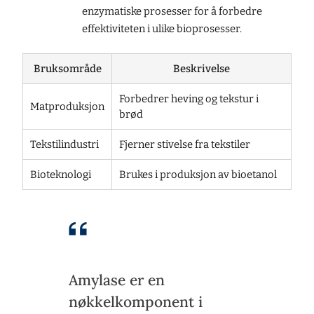
enzymatiske prosesser for å forbedre
effektiviteten i ulike bioprosesser.
Bruksområde
Beskrivelse
Forbedrer heving og tekstur i
Matproduksjon
brød
Tekstilindustri
Fjerner stivelse fra tekstiler
Bioteknologi
Brukes i produksjon av bioetanol
Amylase er en
nøkkelkomponent i