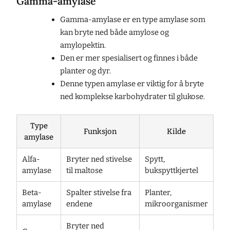
Gamma-amylase
Gamma-amylase er en type amylase som
kan bryte ned både amylose og
amylopektin.
Den er mer spesialisert og finnes i både
planter og dyr.
Denne typen amylase er viktig for å bryte
ned komplekse karbohydrater til glukose.
Type
Funksjon
Kilde
amylase
Alfa-
Bryter ned stivelse
Spytt,
amylase
til maltose
bukspyttkjertel
Beta-
Spalter stivelse fra
Planter,
amylase
endene
mikroorganismer
Bryter ned