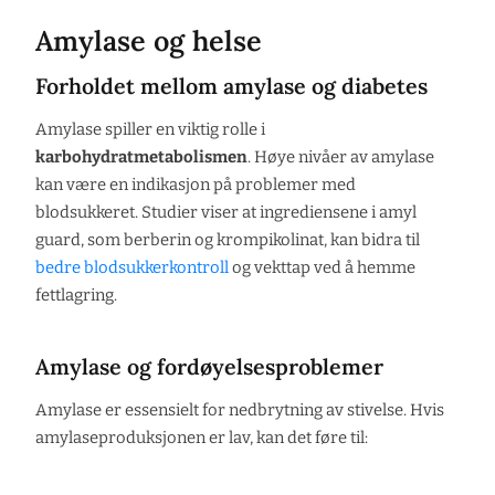
Amylase og helse
Forholdet mellom amylase og diabetes
Amylase spiller en viktig rolle i
karbohydratmetabolismen
. Høye nivåer av amylase
kan være en indikasjon på problemer med
blodsukkeret. Studier viser at ingrediensene i amyl
guard, som berberin og krompikolinat, kan bidra til
bedre blodsukkerkontroll
og vekttap ved å hemme
fettlagring.
Amylase og fordøyelsesproblemer
Amylase er essensielt for nedbrytning av stivelse. Hvis
amylaseproduksjonen er lav, kan det føre til: