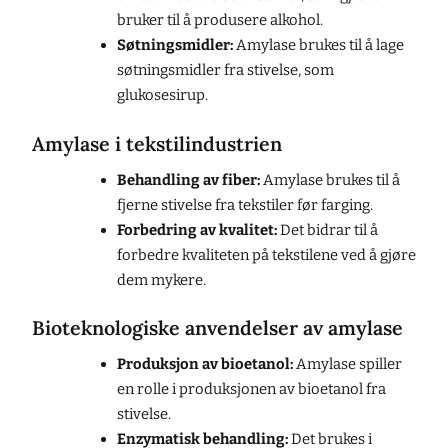
bruker til å produsere alkohol.
Søtningsmidler:
Amylase brukes til å lage
søtningsmidler fra stivelse, som
glukosesirup.
Amylase i tekstilindustrien
Behandling av fiber:
Amylase brukes til å
fjerne stivelse fra tekstiler før farging.
Forbedring av kvalitet:
Det bidrar til å
forbedre kvaliteten på tekstilene ved å gjøre
dem mykere.
Bioteknologiske anvendelser av amylase
Produksjon av bioetanol:
Amylase spiller
en rolle i produksjonen av bioetanol fra
stivelse.
Enzymatisk behandling:
Det brukes i