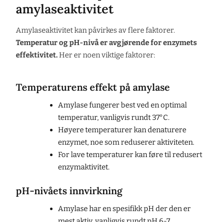
amylaseaktivitet
Amylaseaktivitet kan påvirkes av flere faktorer.
Temperatur og pH-nivå er avgjørende for enzymets
effektivitet.
Her er noen viktige faktorer:
Temperaturens effekt på amylase
Amylase fungerer best ved en optimal
temperatur, vanligvis rundt 37°C.
Høyere temperaturer kan denaturere
enzymet, noe som reduserer aktiviteten.
For lave temperaturer kan føre til redusert
enzymaktivitet.
pH-nivåets innvirkning
Amylase har en spesifikk pH der den er
mest aktiv, vanligvis rundt pH 6-7.