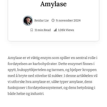
Amylase
Reidar Lie
9. november 2024
11 min Read
1.08k Views
Amylase er et viktig enzym som spiller en sentral rolle i
fordøyelsen av karbohydrater. Dette enzymet finnes i
spytt, bukspyttkjertelen og tarmen, og hjelper kroppen
med å bryte ned stivelse til sukker. I denne artikkelen vil
vi utforske hva amylase er, ulike typer amylase, dens
funksjoner i fordøyelsessystemet, og dens betydning i
både helse og industri.