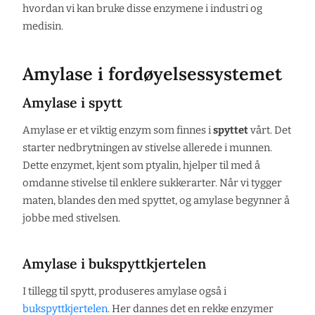
hvordan vi kan bruke disse enzymene i industri og
medisin.
Amylase i fordøyelsessystemet
Amylase i spytt
Amylase er et viktig enzym som finnes i
spyttet
vårt. Det
starter nedbrytningen av stivelse allerede i munnen.
Dette enzymet, kjent som ptyalin, hjelper til med å
omdanne stivelse til enklere sukkerarter. Når vi tygger
maten, blandes den med spyttet, og amylase begynner å
jobbe med stivelsen.
Amylase i bukspyttkjertelen
I tillegg til spytt, produseres amylase også i
bukspyttkjertelen
. Her dannes det en rekke enzymer