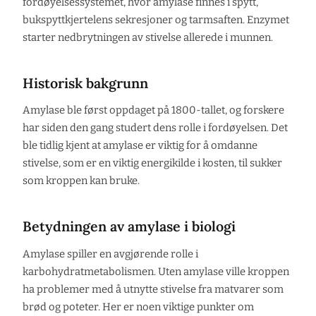
fordøyelsessystemet, hvor amylase finnes i spytt,
bukspyttkjertelens sekresjoner og tarmsaften. Enzymet
starter nedbrytningen av stivelse allerede i munnen.
Historisk bakgrunn
Amylase ble først oppdaget på 1800-tallet, og forskere
har siden den gang studert dens rolle i fordøyelsen. Det
ble tidlig kjent at amylase er viktig for å omdanne
stivelse, som er en viktig energikilde i kosten, til sukker
som kroppen kan bruke.
Betydningen av amylase i biologi
Amylase spiller en avgjørende rolle i
karbohydratmetabolismen. Uten amylase ville kroppen
ha problemer med å utnytte stivelse fra matvarer som
brød og poteter. Her er noen viktige punkter om