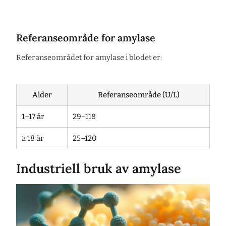
Referanseområde for amylase
Referanseområdet for amylase i blodet er:
Alder
Referanseområde (U/L)
1–17 år
29–118
≥ 18 år
25–120
Industriell bruk av amylase