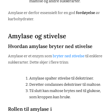
maltose og andre sukkerarter.
Amylase er derfor essensielt for en god
fordøyelse
av
karbohydrater.
Amylase og stivelse
Hvordan amylase bryter ned stivelse
Amylase er et enzym som
bryter ned stivelse
til enklere
sukkerarter. Dette skjer i flere trinn:
Amylase spalter stivelse til dekstriner.
Deretter omdannes dekstriner til maltose.
Til slutt kan maltose brytes ned til glukose,
som kroppen kan bruke.
Rollen til amylase i