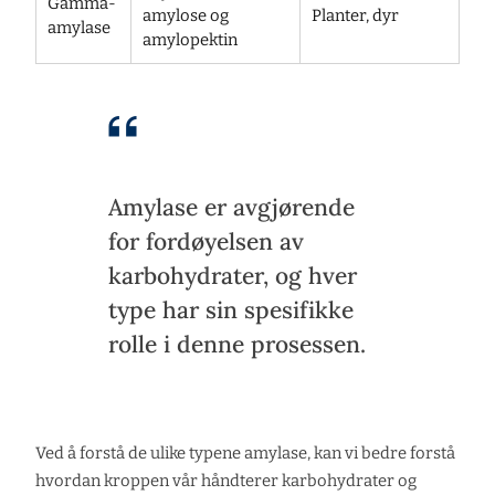
Gamma-
amylose og
Planter, dyr
amylase
amylopektin
Amylase er avgjørende
for fordøyelsen av
karbohydrater, og hver
type har sin spesifikke
rolle i denne prosessen.
Ved å forstå de ulike typene amylase, kan vi bedre forstå
hvordan kroppen vår håndterer karbohydrater og