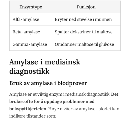
Enzymtype
Funksjon
Alfa-amylase
Bryter ned stivelse i munnen
Beta-amylase
Spalter dekstriner til maltose
Gamma-amylase
Omdanner maltose til glukose
Amylase i medisinsk
diagnostikk
Bruk av amylase i blodprøver
Amylase er et viktig enzym i medisinsk diagnostikk.
Det
brukes ofte for å oppdage problemer med
bukspyttkjertelen.
Høye nivåer av amylase i blodet kan
indikere tilstander som: