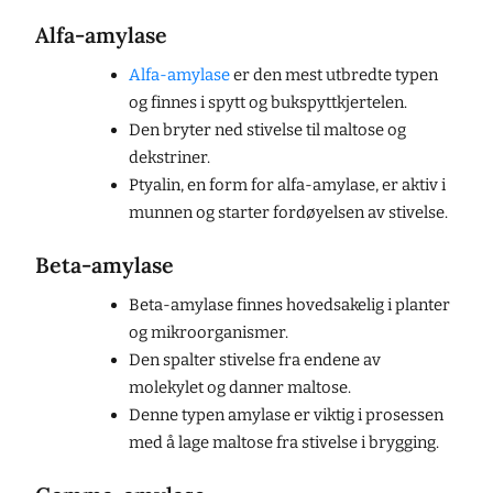
Alfa-amylase
Alfa-amylase
er den mest utbredte typen
og finnes i spytt og bukspyttkjertelen.
Den bryter ned stivelse til maltose og
dekstriner.
Ptyalin, en form for alfa-amylase, er aktiv i
munnen og starter fordøyelsen av stivelse.
Beta-amylase
Beta-amylase finnes hovedsakelig i planter
og mikroorganismer.
Den spalter stivelse fra endene av
molekylet og danner maltose.
Denne typen amylase er viktig i prosessen
med å lage maltose fra stivelse i brygging.