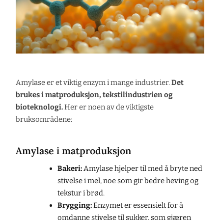
Amylase er et viktig enzym i mange industrier.
Det
brukes i matproduksjon, tekstilindustrien og
bioteknologi.
Her er noen av de viktigste
bruksområdene:
Amylase i matproduksjon
Bakeri:
Amylase hjelper til med å bryte ned
stivelse i mel, noe som gir bedre heving og
tekstur i brød.
Brygging:
Enzymet er essensielt for å
omdanne stivelse til sukker, som gjæren