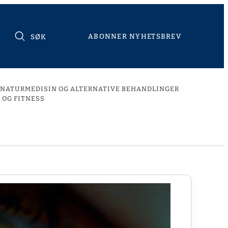
ABONNER NYHETSBREV
SØK
NATURMEDISIN OG ALTERNATIVE BEHANDLINGER
 OG FITNESS