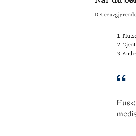
Det er avgjørende
Pluts
Gjent
Andre
Husk:
medis