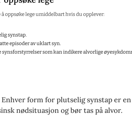
 å oppsøke lege umiddelbart hvis du opplever:
elig synstap.
atte episoder av uklart syn.
 synsforstyrrelser som kan indikere alvorlige øyesykdom
 Enhver form for plutselig synstap er en
insk nødsituasjon og bør tas på alvor.