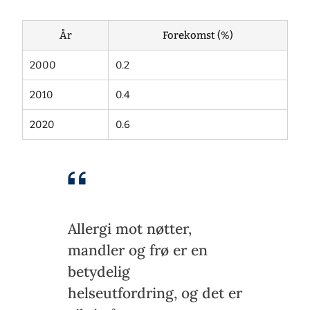
År
Forekomst (%)
2000
0.2
2010
0.4
2020
0.6
Allergi mot nøtter,
mandler og frø er en
betydelig
helseutfordring, og det er