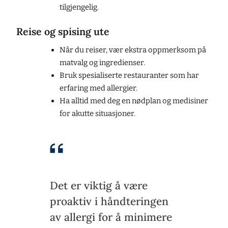
tilgjengelig.
Reise og spising ute
Når du reiser, vær ekstra oppmerksom på
matvalg og ingredienser.
Bruk spesialiserte restauranter som har
erfaring med allergier.
Ha alltid med deg en nødplan og medisiner
for akutte situasjoner.
Det er viktig å være
proaktiv i håndteringen
av allergi for å minimere