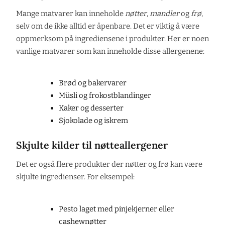
Mange matvarer kan inneholde
nøtter
,
mandler
og
frø
,
selv om de ikke alltid er åpenbare. Det er viktig å være
oppmerksom på ingrediensene i produkter. Her er noen
vanlige matvarer som kan inneholde disse allergenene:
Brød og bakervarer
Müsli og frokostblandinger
Kaker og desserter
Sjokolade og iskrem
Skjulte kilder til nøtteallergener
Det er også flere produkter der nøtter og frø kan være
skjulte ingredienser. For eksempel:
Pesto laget med pinjekjerner eller
cashewnøtter