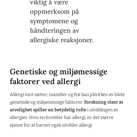
viktig å være
oppmerksom på
symptomene og
håndteringen av
allergiske reaksjoner.
Genetiske og miljømessige
faktorer ved allergi
Allergi mot nøtter, mandler og frø kan påvirkes av både
genetiske
og miljømessige faktorer.
Forskning viser at
arvelighet spiller en betydelig rolle
i utviklingen av
allergier. Hvis en forelder har allergi, er det større
sjanse for at barnet også utvikler allergi.