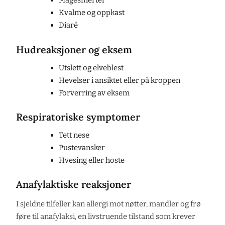
Magesmerter
Kvalme og oppkast
Diaré
Hudreaksjoner og eksem
Utslett og elveblest
Hevelser i ansiktet eller på kroppen
Forverring av eksem
Respiratoriske symptomer
Tett nese
Pustevansker
Hvesing eller hoste
Anafylaktiske reaksjoner
I sjeldne tilfeller kan allergi mot nøtter, mandler og frø
føre til anafylaksi, en livstruende tilstand som krever