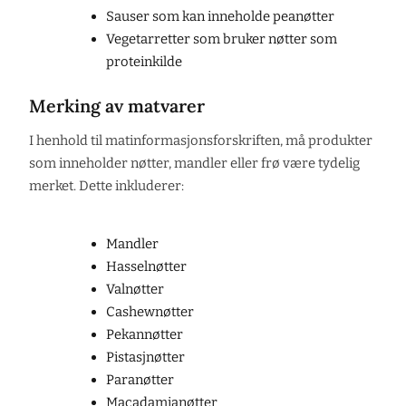
Sauser som kan inneholde peanøtter
Vegetarretter som bruker nøtter som
proteinkilde
Merking av matvarer
I henhold til matinformasjonsforskriften, må produkter
som inneholder nøtter, mandler eller frø være tydelig
merket. Dette inkluderer:
Mandler
Hasselnøtter
Valnøtter
Cashewnøtter
Pekannøtter
Pistasjnøtter
Paranøtter
Macadamianøtter