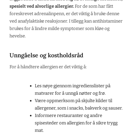
spesielt ved alvorlige allergier.
For de som har fått
foreskrevet adrenalinpenn, er det viktig å bruke denne
ved anafylaktiske reaksjoner. I tillegg kan antihistaminer
brukes for å lindre milde symptomer som kløe og
hevelse.
Unngåelse og kostholdsråd
For å håndtere allergien er det viktig å:
Les nøye gjennom ingredienslister på
matvarer for å unngå nøtter og frø.
Være oppmerksom på skjulte kilder til
allergener, som i snacks, bakverk og sauser.
Informere restauranter og andre
spisesteder om allergien for å sikre trygg
mat.