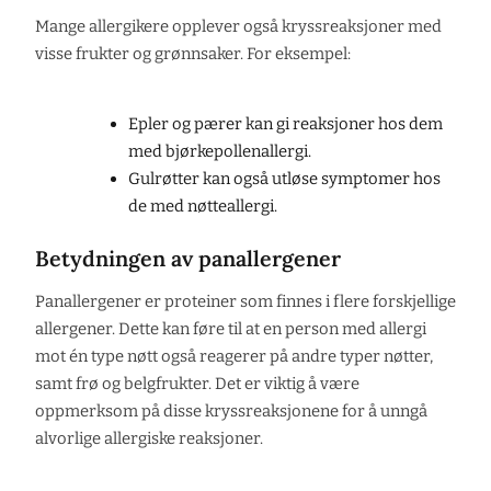
Mange allergikere opplever også kryssreaksjoner med
visse frukter og grønnsaker. For eksempel:
Epler og pærer kan gi reaksjoner hos dem
med bjørkepollenallergi.
Gulrøtter kan også utløse symptomer hos
de med nøtteallergi.
Betydningen av panallergener
Panallergener er proteiner som finnes i flere forskjellige
allergener. Dette kan føre til at en person med allergi
mot én type nøtt også reagerer på andre typer nøtter,
samt frø og belgfrukter. Det er viktig å være
oppmerksom på disse kryssreaksjonene for å unngå
alvorlige allergiske reaksjoner.