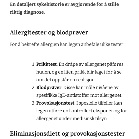
En detaljert sykehistorie er avgjørende for å stille
riktig diagnose.
Allergitester og blodprøver
For å bekrefte allergien kan legen anbefale ulike tester:
Prikktest
: En dråpe av allergenet påføres
huden, og en liten prikk blir laget for å se
om det oppstår en reaksjon.
Blodprøver
: Disse kan måle nivåene av
spesifikke IgE-antistoffer mot allergenet.
Provokasjonstest
: I spesielle tilfeller kan
legen utføre en kontrollert eksponering for
allergenet under medisinsk tilsyn.
Eliminasjonsdiett og provokasjonstester