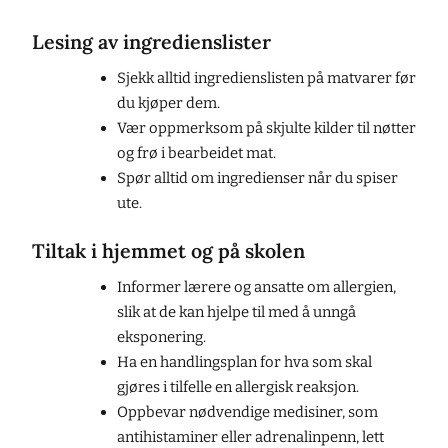
Lesing av ingredienslister
Sjekk alltid ingredienslisten på matvarer før
du kjøper dem.
Vær oppmerksom på skjulte kilder til nøtter
og frø i bearbeidet mat.
Spør alltid om ingredienser når du spiser
ute.
Tiltak i hjemmet og på skolen
Informer lærere og ansatte om allergien,
slik at de kan hjelpe til med å unngå
eksponering.
Ha en handlingsplan for hva som skal
gjøres i tilfelle en allergisk reaksjon.
Oppbevar nødvendige medisiner, som
antihistaminer eller adrenalinpenn, lett