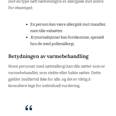
mot én type nøtt nødvendigvis er allergiske mot andre.
For eksempel:
En person kan være allergisk mot mandler,
men tåle valnøtter.
Kryssreaksjoner
kan forekomme, spesielt
hos de med pollenallergi.
Betydningen av varmebehandling
Noen personer med nøtteallergi kan tåle nøtter som er
varmebehandlet, som stekte eller bakte nøtter. Dette
gjelder imidlertid ikke for alle, og det er viktig å
konsultere lege for individuell vurdering.