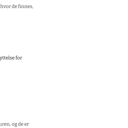
 hvor de finnes,
.
ttelse for
uren, og de er