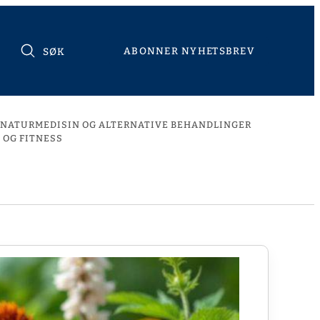
ABONNER NYHETSBREV
SØK
NATURMEDISIN OG ALTERNATIVE BEHANDLINGER
 OG FITNESS