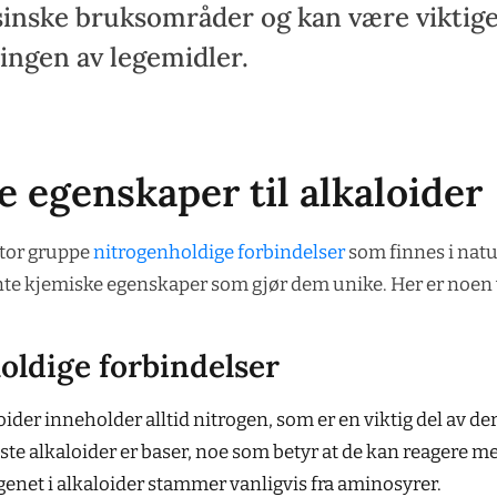
inske bruksområder og kan være viktige
lingen av legemidler.
 egenskaper til alkaloider
stor gruppe
nitrogenholdige forbindelser
som finnes i natu
te kjemiske egenskaper som gjør dem unike. Her er noen 
oldige forbindelser
ider inneholder alltid nitrogen, som er en viktig del av de
este alkaloider er baser, noe som betyr at de kan reagere me
genet i alkaloider stammer vanligvis fra aminosyrer.