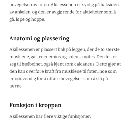
bevegelsen av foten. Akillessenen er synlig på baksiden
av ankelen, og den er avgjørende for aktiviteter som å
gå, løpe og hoppe.
Anatomi og plassering
Akillessenen er plassert bak på leggen, der de to største
musklene, gastrocnemius og soleus, møtes. Den fester
seg til hælbeinet, også kjent som calcaneus. Dette gjør at
den kan overføre kraft fra musklene til foten, noe som
er nødvendig for å utføre bevegelser som å stå på
tærne.
Funksjon i kroppen
Akillessenen har flere viktige funksjoner: