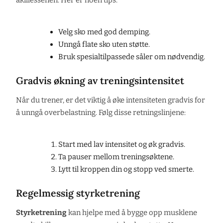
akillessenen. Her er noen tips:
Velg sko med god demping.
Unngå flate sko uten støtte.
Bruk spesialtilpassede såler om nødvendig.
Gradvis økning av treningsintensitet
Når du trener, er det viktig å øke intensiteten gradvis for
å unngå overbelastning. Følg disse retningslinjene:
Start med lav intensitet og øk gradvis.
Ta pauser mellom treningsøktene.
Lytt til kroppen din og stopp ved smerte.
Regelmessig styrketrening
Styrketrening
kan hjelpe med å bygge opp musklene