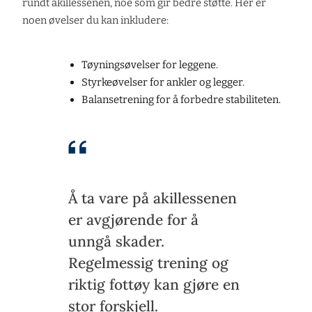
rundt akillessenen, noe som gir bedre støtte. Her er
noen øvelser du kan inkludere:
Tøyningsøvelser for leggene.
Styrkeøvelser for ankler og legger.
Balansetrening for å forbedre stabiliteten.
Å ta vare på akillessenen
er avgjørende for å
unngå skader.
Regelmessig trening og
riktig fottøy kan gjøre en
stor forskjell.