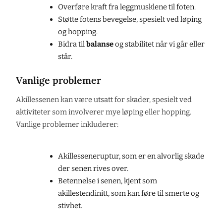
Overføre kraft fra leggmusklene til foten.
Støtte fotens bevegelse, spesielt ved løping
og hopping.
Bidra til
balanse
og stabilitet når vi går eller
står.
Vanlige problemer
Akillessenen kan være utsatt for skader, spesielt ved
aktiviteter som involverer mye løping eller hopping.
Vanlige problemer inkluderer:
Akillesseneruptur, som er en alvorlig skade
der senen rives over.
Betennelse i senen, kjent som
akillestendinitt, som kan føre til smerte og
stivhet.