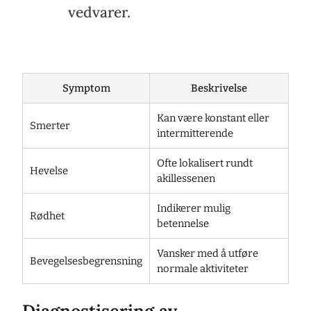
vedvarer.
Symptom
Beskrivelse
Kan være konstant eller
Smerter
intermitterende
Ofte lokalisert rundt
Hevelse
akillessenen
Indikerer mulig
Rødhet
betennelse
Vansker med å utføre
Bevegelsesbegrensning
normale aktiviteter
Diagnostisering av