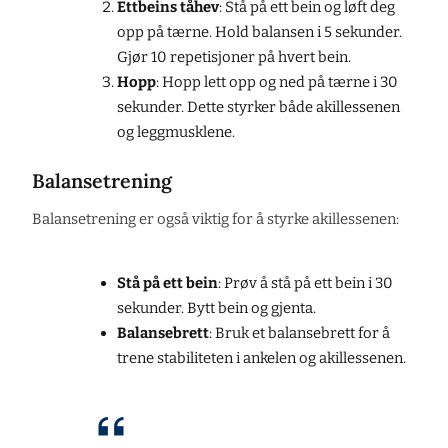
Ettbeins tåhev
: Stå på ett bein og løft deg
opp på tærne. Hold balansen i 5 sekunder.
Gjør 10 repetisjoner på hvert bein.
Hopp
: Hopp lett opp og ned på tærne i 30
sekunder. Dette styrker både akillessenen
og leggmusklene.
Balansetrening
Balansetrening er også viktig for å styrke akillessenen:
Stå på ett bein
: Prøv å stå på ett bein i 30
sekunder. Bytt bein og gjenta.
Balansebrett
: Bruk et balansebrett for å
trene stabiliteten i ankelen og akillessenen.