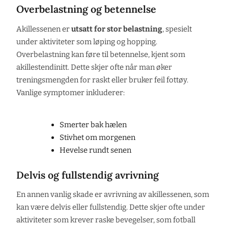
Overbelastning og betennelse
Akillessenen er
utsatt for stor belastning
, spesielt
under aktiviteter som løping og hopping.
Overbelastning kan føre til betennelse, kjent som
akillestendinitt. Dette skjer ofte når man øker
treningsmengden for raskt eller bruker feil fottøy.
Vanlige symptomer inkluderer:
Smerter bak hælen
Stivhet om morgenen
Hevelse rundt senen
Delvis og fullstendig avrivning
En annen vanlig skade er avrivning av akillessenen, som
kan være delvis eller fullstendig. Dette skjer ofte under
aktiviteter som krever raske bevegelser, som fotball