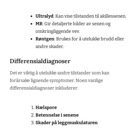
Ultralyd
: Kan vise tilstanden til akillessenen.
MR
: Gir detaljerte bilder av senen og
omkringliggende vev.
Røntgen
: Brukes for å utelukke brudd eller
andre skader.
Differensialdiagnoser
Det er viktig å utelukke andre tilstander som kan
forårsake lignende symptomer. Noen vanlige
differensialdiagnoser inkluderer:
Hælspore
Betennelse i senene
Skader på leggmuskulaturen