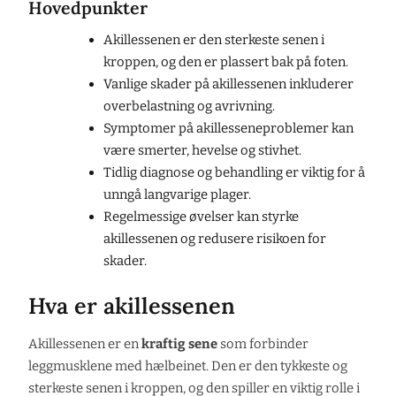
Hovedpunkter
Akillessenen er den sterkeste senen i
kroppen, og den er plassert bak på foten.
Vanlige skader på akillessenen inkluderer
overbelastning og avrivning.
Symptomer på akillesseneproblemer kan
være smerter, hevelse og stivhet.
Tidlig diagnose og behandling er viktig for å
unngå langvarige plager.
Regelmessige øvelser kan styrke
akillessenen og redusere risikoen for
skader.
Hva er akillessenen
Akillessenen er en
kraftig sene
som forbinder
leggmusklene med hælbeinet. Den er den tykkeste og
sterkeste senen i kroppen, og den spiller en viktig rolle i