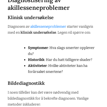
akillesseneproblemer
Klinisk undersøkelse
Diagnosen av
akillesseneproblemer
starter vanligvis
med en
klinisk undersøkelse
. Legen vil spørre om:
Symptomer
: Hva slags smerter opplever
du?
Historikk
: Har du hatt tidligere skader?
Aktiviteter
: Hvilke aktiviteter kan ha
forårsaket smertene?
Bildediagnostikk
I noen tilfeller kan det være nødvendig med
bildediagnostikk for å bekrefte diagnosen. Vanlige
metoder inkluderer: