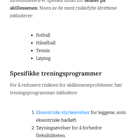
Idrettsutøvere er spesielt utsatt for
skader på
akillessenen
. Noen av de mest risikofylte idrettene
inkluderer:
Fotball
Håndball
Tennis
Løping
Spesifikke treningsprogrammer
For å redusere risikoen for akillesseneproblemer, bør
treningsprogrammer inkludere:
Eksentriske styrkeøvelser
for leggene, som
eksentriske hælløft.
Tøyningsøvelser for å forbedre
fleksibiliteten.