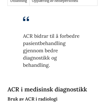
Utdanning
Opplæring av helsepersonell
ACR bidrar til å forbedre
pasientbehandling
gjennom bedre
diagnostikk og
behandling.
ACR i medisinsk diagnostikk
Bruk av ACR i radiologi