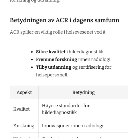
forskning og utdanning.
Betydningen av ACR i dagens samfunn
ACR spiller en viktig rolle i helsevesenet ved å:
Sikre kvalitet
i bildediagnostikk.
Fremme forskning
innen radiologi.
Tilby utdanning
og sertifisering for
helsepersonell.
Aspekt
Betydning
Høyere standarder for
Kvalitet
bildediagnostikk
Forskning
Innovasjoner innen radiologi