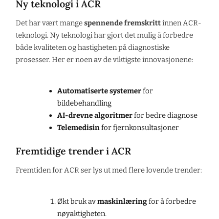
Ny teknologi i ACR
Det har vært mange
spennende fremskritt
innen ACR-
teknologi. Ny teknologi har gjort det mulig å forbedre
både kvaliteten og hastigheten på diagnostiske
prosesser. Her er noen av de viktigste innovasjonene:
Automatiserte systemer
for
bildebehandling
AI-drevne algoritmer
for bedre diagnose
Telemedisin
for fjernkonsultasjoner
Fremtidige trender i ACR
Fremtiden for ACR ser lys ut med flere lovende trender:
Økt bruk av
maskinlæring
for å forbedre
nøyaktigheten.