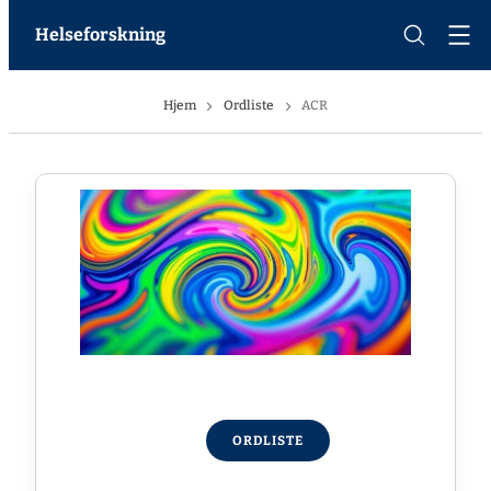
Helseforskning
Hjem
Ordliste
ACR
ORDLISTE