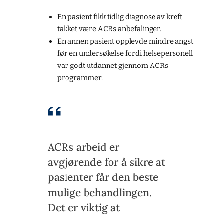
En pasient fikk tidlig diagnose av kreft
takket være ACRs anbefalinger.
En annen pasient opplevde mindre angst
før en undersøkelse fordi helsepersonell
var godt utdannet gjennom ACRs
programmer.
ACRs arbeid er
avgjørende for å sikre at
pasienter får den beste
mulige behandlingen.
Det er viktig at