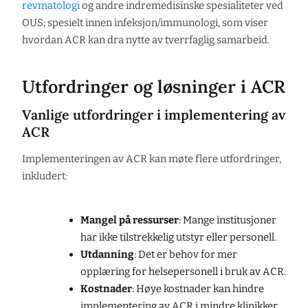
revmatologi
og andre indremedisinske spesialiteter ved
OUS; spesielt innen infeksjon/immunologi, som viser
hvordan ACR kan dra nytte av tverrfaglig samarbeid.
Utfordringer og løsninger i ACR
Vanlige utfordringer i implementering av
ACR
Implementeringen av ACR kan møte flere utfordringer,
inkludert:
Mangel på ressurser
: Mange institusjoner
har ikke tilstrekkelig utstyr eller personell.
Utdanning
: Det er behov for mer
opplæring for helsepersonell i bruk av ACR.
Kostnader
: Høye kostnader kan hindre
implementering av ACR i mindre klinikker.