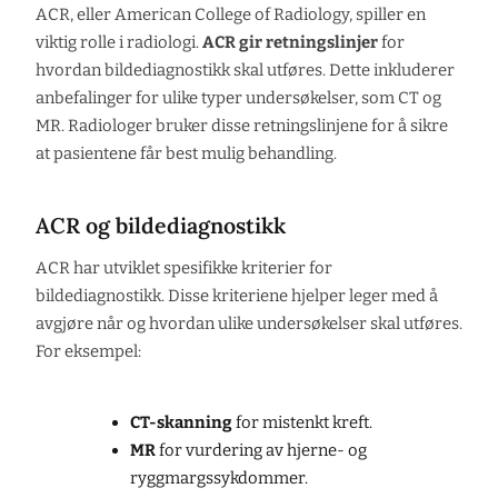
ACR, eller American College of Radiology, spiller en
viktig rolle i radiologi.
ACR gir retningslinjer
for
hvordan bildediagnostikk skal utføres. Dette inkluderer
anbefalinger for ulike typer undersøkelser, som CT og
MR. Radiologer bruker disse retningslinjene for å sikre
at pasientene får best mulig behandling.
ACR og bildediagnostikk
ACR har utviklet spesifikke kriterier for
bildediagnostikk. Disse kriteriene hjelper leger med å
avgjøre når og hvordan ulike undersøkelser skal utføres.
For eksempel:
CT-skanning
for mistenkt kreft.
MR
for vurdering av hjerne- og
ryggmargssykdommer.