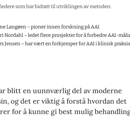
 ledere som har bidratt til utviklingen av metoden:
rne Langøen – pioner innen forskning på AAI.
ari Nordahl – ledet flere prosjekter for å forbedre AAI-måli
rs Jensen – har vært en forkjemper for AAI i klinisk praksis
ar blitt en uunnværlig del av moderne
in, og det er viktig å forstå hvordan det
rer for å kunne gi best mulig behandling