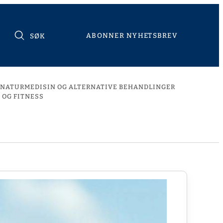
ABONNER NYHETSBREV
SØK
NATURMEDISIN OG ALTERNATIVE BEHANDLINGER
 OG FITNESS