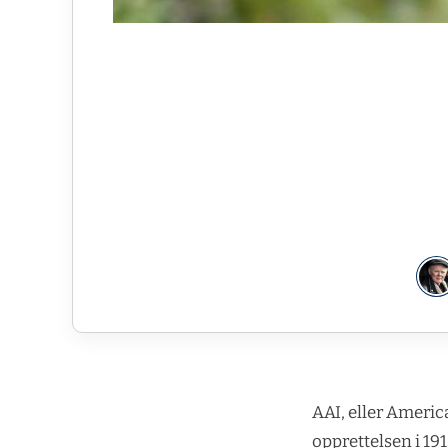
AAI, eller Americ
opprettelsen i 19