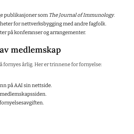
ge publikasjoner som
The Journal of Immunology
.
heter for nettverksbygging med andre fagfolk.
ter på konferanser og arrangementer.
 av medlemskap
ornyes årlig. Her er trinnene for fornyelse:
inn på AAI sin nettside.
l medlemskapssiden.
 fornyelsesavgiften.